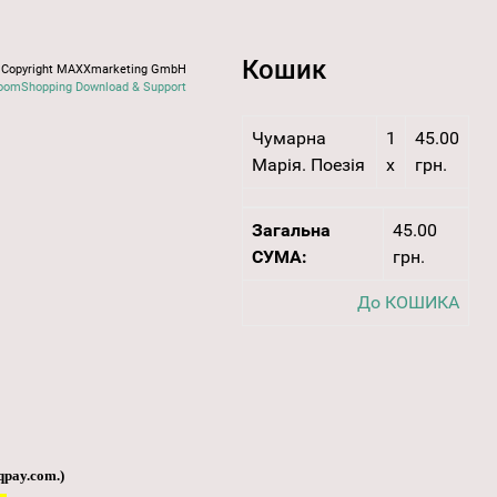
Кошик
Copyright MAXXmarketing GmbH
oomShopping Download & Support
Чумарна
1
45.00
Марія. Поезія
x
грн.
Загальна
45.00
СУМА:
грн.
До КОШИКА
qpay.com
.)