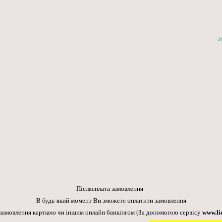
J
Післясплата замовлення
В будь-який момент Ви зможете оплатити замовлення
 замовлення карткою чи іншим онлайн банкінгом
(За допомогою сервісу
www.li