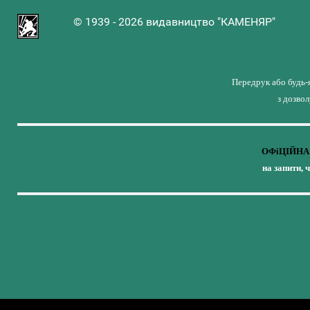
© 1939 - 2026 видавництво "КАМЕНЯР"
Передрук або будь-
з дозво
ОФіЦІЙНА 
на запити, 