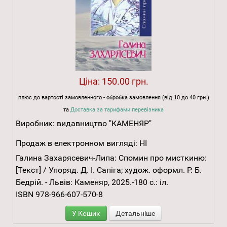
Ціна:
150.00 грн.
плюс до вартості замовленного - обробка замовлення (від 10 до 40 грн.)
та
Доставка за тарифами перевізника
Виробник:
видавництво "КАМЕНЯР"
Продаж в електронном вигляді:
НІ
Галина Захарясевич-Липа: Спомин про мисткиню:
[Текст] / Упоряд. Д. І. Сапіга; худож. оформл. Р. Б.
Бедрій. - Львів: Каменяр, 2025.-180 с.: іл.
ISBN 978-966-607-570-8
У Кошик
Детальніше