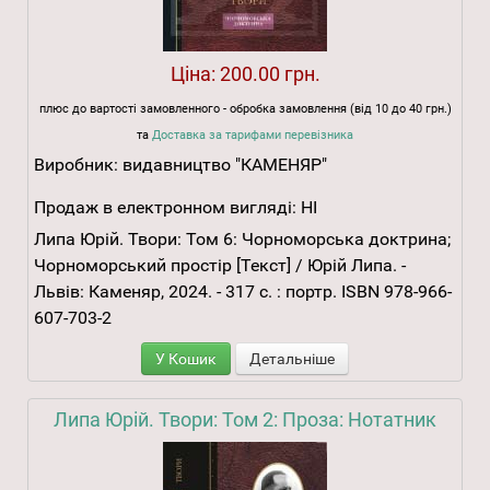
Ціна:
200.00 грн.
плюс до вартості замовленного - обробка замовлення (від 10 до 40 грн.)
та
Доставка за тарифами перевізника
Виробник:
видавництво "КАМЕНЯР"
Продаж в електронном вигляді:
НІ
Липа Юрій. Твори: Том 6: Чорноморська доктрина;
Чорноморський простір [Текст] / Юрій Липа. -
Львів: Каменяр, 2024. - 317 с. : портр. ISBN 978-966-
607-703-2
У Кошик
Детальніше
Липа Юрій. Твори: Том 2: Проза: Нотатник