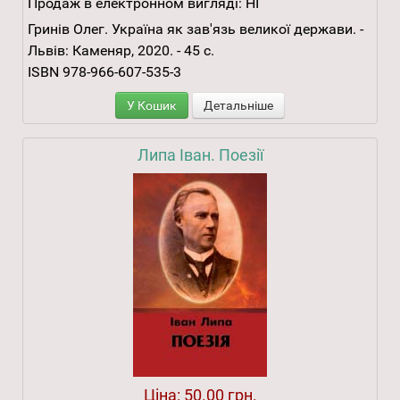
Продаж в електронном вигляді:
НІ
Гринів Олег. Україна як зав'язь великої держави. -
Львів: Каменяр, 2020. - 45 с.
ISBN 978-966-607-535-3
У Кошик
Детальніше
Липа Іван. Поезії
Ціна:
50.00 грн.