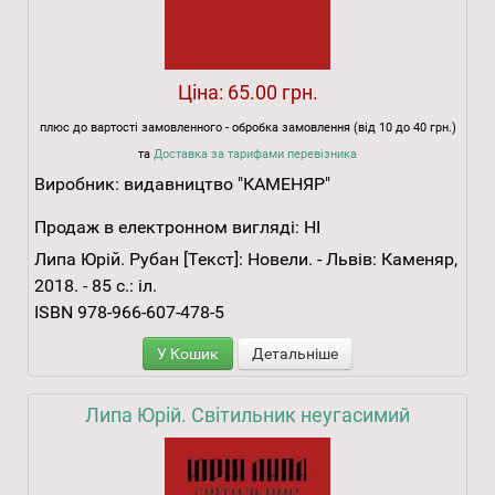
Ціна:
65.00 грн.
плюс до вартості замовленного - обробка замовлення (від 10 до 40 грн.)
та
Доставка за тарифами перевізника
Виробник:
видавництво "КАМЕНЯР"
Продаж в електронном вигляді:
НІ
Липа Юрій. Рубан [Текст]: Новели. - Львів: Каменяр,
2018. - 85 с.: іл.
ISBN 978-966-607-478-5
У Кошик
Детальніше
Липа Юрій. Світильник неугасимий