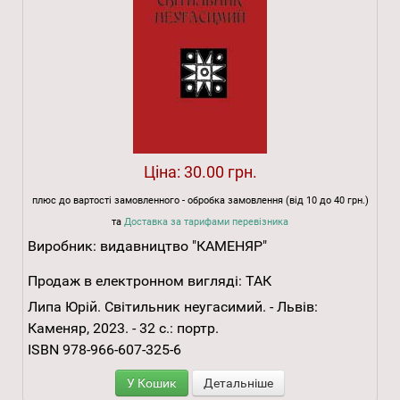
Ціна:
30.00 грн.
плюс до вартості замовленного - обробка замовлення (від 10 до 40 грн.)
та
Доставка за тарифами перевізника
Виробник:
видавництво "КАМЕНЯР"
Продаж в електронном вигляді:
ТАК
Липа Юрій. Світильник неугасимий. - Львів:
Каменяр, 2023. - 32 с.: портр.
ISBN 978-966-607-325-6
У Кошик
Детальніше