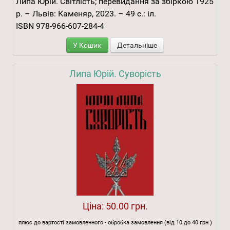
Липа Юрій. Світлість; перевидання за збіркою 1925
р. – Львів: Каменяр, 2023. – 49 с.: іл.
ISBN 978-966-607-284-4
У Кошик
Детальніше
Липа Юрій. Суворість
Ціна:
50.00 грн.
плюс до вартості замовленного - обробка замовлення (від 10 до 40 грн.)