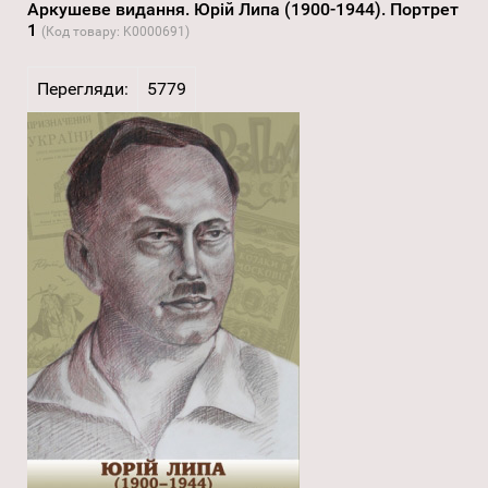
Аркушеве видання. Юрій Липа (1900-1944). Портрет
1
(Код товару:
K0000691
)
Перегляди:
5779