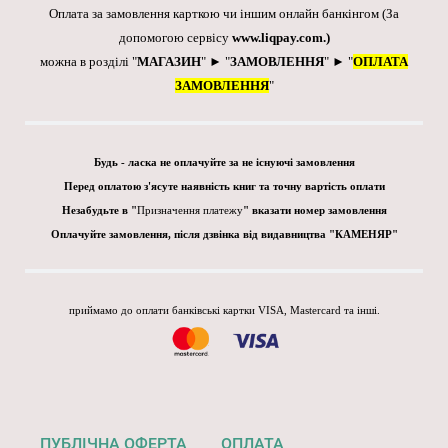
Оплата за замовлення карткою чи іншим онлайн банкінгом
(За
допомогою сервісу
www.liqpay.com
.)
можна в розділі "
МАГАЗИН
" ► "
ЗАМОВЛЕННЯ
" ► "
ОПЛАТА
ЗАМОВЛЕННЯ
"
Будь - ласка не оплачуйте за не існуючі замовлення
Перед оплатою з'ясуте наявність книг та точну вартість оплати
Незабудьте в "
Призначення платежу
" вказати номер замовлення
Оплачуйте замовлення, після дзвінка від видавництва "КАМЕНЯР"
приймамо до оплати банківські картки VISA, Mastercard та інші.
ПУБЛІЧНА ОФЕРТА
ОПЛАТА