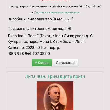
плюс до вартості замовленного - обробка замовлення (від 10 до 40 грн.)
та
Доставка за тарифами перевізника
Виробник:
видавництво "КАМЕНЯР"
Продаж в електронном вигляді:
НІ
Липа Іван. Поезії [Текст] / Іван Липа; упоряд. С.
Кучеренко; передмова І. Стамбола. - Львів:
Каменяр, 2023. - 35 с.: портр.
ISBN 978-966-607-327-0
У Кошик
Детальніше
Липа Іван. Тринадцять притч