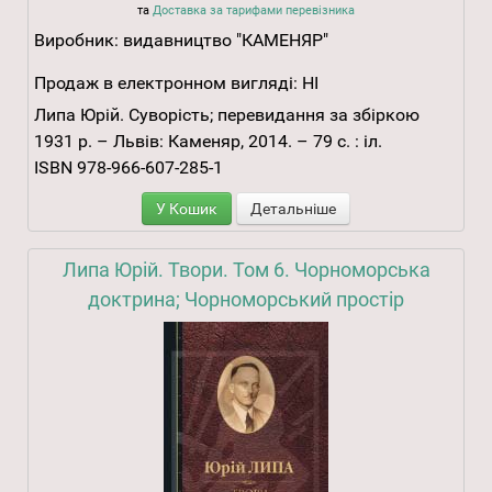
та
Доставка за тарифами перевізника
Виробник:
видавництво "КАМЕНЯР"
Продаж в електронном вигляді:
НІ
Липа Юрій. Суворість; перевидання за збіркою
1931 р. – Львів: Каменяр, 2014. – 79 с. : іл.
ISBN 978-966-607-285-1
У Кошик
Детальніше
Липа Юрій. Твори. Том 6. Чорноморська
доктрина; Чорноморський простір