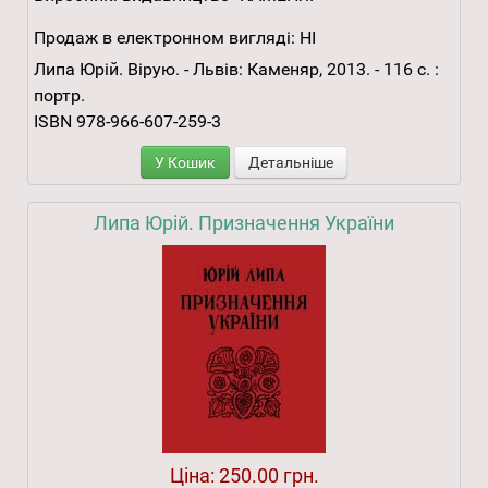
Продаж в електронном вигляді:
НІ
Липа Юрій. Вірую. - Львів: Каменяр, 2013. - 116 с. :
портр.
ISBN 978-966-607-259-3
У Кошик
Детальніше
Липа Юрій. Призначення України
Ціна:
250.00 грн.