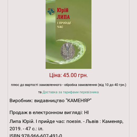
Ціна:
45.00 грн.
плюс до вартості замовленного - обробка замовлення (від 10 до 40 грн.)
та
Доставка за тарифами перевізника
Виробник:
видавництво "КАМЕНЯР"
Продаж в електронном вигляді:
НІ
Липа Юрій. І прийде час: поезія. - Львів : Каменяр,
2019. - 47 с.: іл.
ISBN 978-966-607-491-0