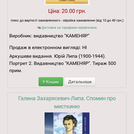
Ціна:
20.00 грн.
плюс до вартості замовленного - обробка замовлення (від 10 до 40 грн.)
та
Доставка за тарифами перевізника
Виробник:
видавництво "КАМЕНЯР"
Продаж в електронном вигляді:
НІ
Аркушеве видання. Юрій Липа (1900-1944).
Портрет 2. Видавництво "КАМЕНЯР". Тираж 500
прим.
У Кошик
Детальніше
Галина Захарясевич-Липа: Спомин про
мисткиню