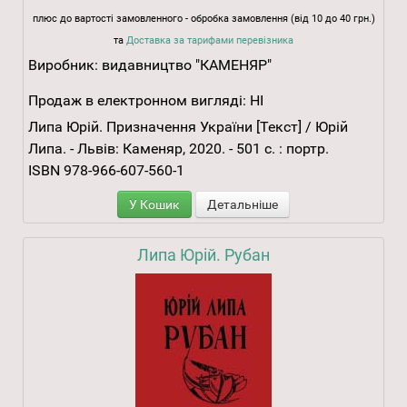
плюс до вартості замовленного - обробка замовлення (від 10 до 40 грн.)
та
Доставка за тарифами перевізника
Виробник:
видавництво "КАМЕНЯР"
Продаж в електронном вигляді:
НІ
Липа Юрій. Призначення України [Текст] / Юрій
Липа. - Львів: Каменяр, 2020. - 501 с. : портр.
ISBN 978-966-607-560-1
У Кошик
Детальніше
Липа Юрій. Рубан