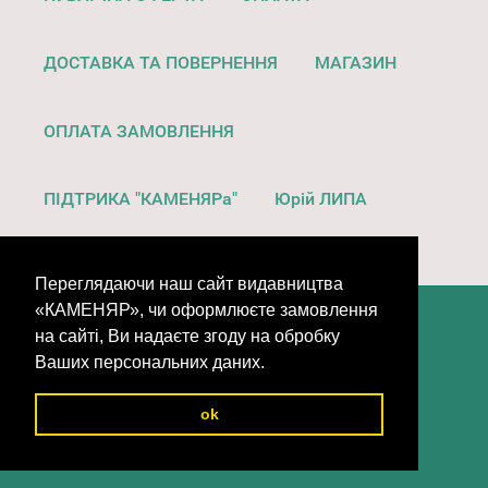
ДОСТАВКА ТА ПОВЕРНЕННЯ
МАГАЗИН
ОПЛАТА ЗАМОВЛЕННЯ
ПІДТРИКА "КАМЕНЯРа"
Юрій ЛИПА
Переглядаючи наш сайт видавництва
«КАМЕНЯР», чи оформлюєте замовлення
на сайті, Ви надаєте згоду на обробку
Ваших персональних даних.
ok
© 1939 - 2026 видавництво "КАМЕНЯР"