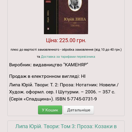
Ціна:
225.00 грн.
плюс до вартості замовленного - обробка замовлення (від 10 до 40 грн.)
та
Доставка за тарифами перевізника
Виробник:
видавництво "КАМЕНЯР"
Продаж в електронном вигляді:
НІ
Липа Юрій. Твори: Т. 2: Проза: Нотатник: Новели /
Худож. оформл. сер. І Шутурми. – 2006. – 357 с.
(Серія «Спадщина»). ISBN 5-7745-0731-9
У Кошик
Детальніше
Липа Юрій. Твори: Том 3: Проза: Козаки в