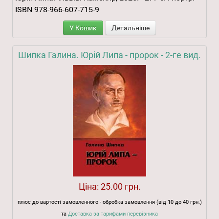
ISBN 978-966-607-715-9
У Кошик
Детальніше
Шипка Галина. Юрій Липа - пророк - 2-ге вид.
Ціна:
25.00 грн.
плюс до вартості замовленного - обробка замовлення (від 10 до 40 грн.)
та
Доставка за тарифами перевізника