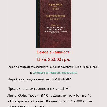
Немає в наявності
Ціна:
250.00 грн.
плюс до вартості замовленного - обробка замовлення (від 10 до 40 грн.)
та
Доставка за тарифами перевізника
Виробник:
видавництво "КАМЕНЯР"
Продаж в електронном вигляді:
НІ
Липа Юрій. Твори: В 10 т. Додатк. том Книга 1:
«Три брати». - Львів : Каменяр, 2017. - 300 с. : іл.
ISBN 978-966-607-428-6