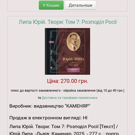
У Кошик
Детальніше
Липа Юрій. Твори: Том 7: Розподіл Росії
Ціна:
270.00 грн.
плюс до вартості замовленного - обробка замовлення (від 10 до 40 грн.)
та
Доставка за тарифами перевізника
Виробник:
видавництво "КАМЕНЯР"
Продаж в електронном вигляді:
НІ
Липа Юрій. Твори: Том 7: Розподіл Росії [Текст] /
Юрій Липа. -Львів: Каменяр, 2025. - 277 с. : портр.