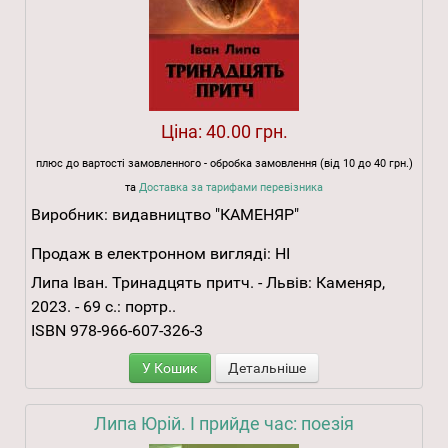
Ціна:
40.00 грн.
плюс до вартості замовленного - обробка замовлення (від 10 до 40 грн.)
та
Доставка за тарифами перевізника
Виробник:
видавництво "КАМЕНЯР"
Продаж в електронном вигляді:
НІ
Липа Іван. Тринадцять притч. - Львів: Каменяр,
2023. - 69 с.: портр..
ISBN 978-966-607-326-3
У Кошик
Детальніше
Липа Юрій. І прийде час: поезія