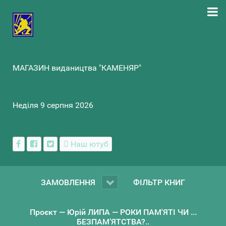
МАГАЗИН видаництва "КАМЕНЯР"
Неділя 9 серпня 2026
Наш ютуб
ЗАМОВЛЕННЯ
ФІЛЬТР КНИГ
Проєкт — Юрій ЛИПА — РОКИ ПАМ'ЯТІ ЧИ ...
БЕЗПАМ’ЯТСТВА?..