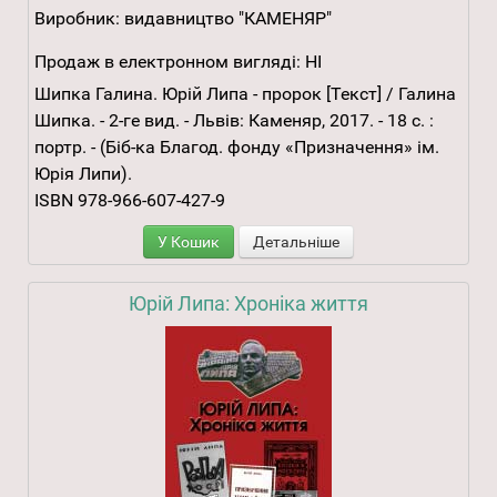
Виробник:
видавництво "КАМЕНЯР"
Продаж в електронном вигляді:
НІ
Шипка Галина. Юрій Липа - пророк [Текст] / Галина
Шипка. - 2-ге вид. - Львів: Каменяр, 2017. - 18 с. :
портр. - (Біб-ка Благод. фонду «Призначення» ім.
Юрія Липи).
ISBN 978-966-607-427-9
У Кошик
Детальніше
Юрій Липа: Хроніка життя