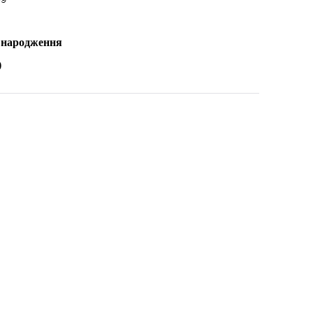
я народження
)