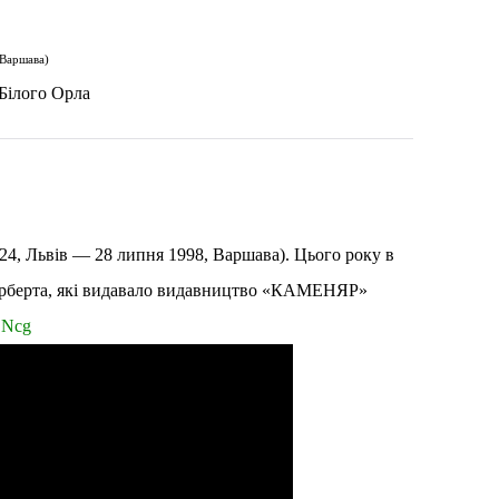
 Варшава)
 Білого Орла
24, Львів — 28 липня 1998, Варшава). Цього року в
 Герберта, які видавало видавництво «КАМЕНЯР»
ZNcg