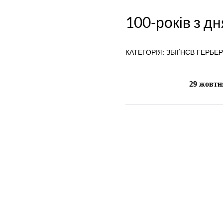
100-років з д
КАТЕГОРІЯ:
ЗБІҐНЄВ ГЕРБЕР
29 жовтн