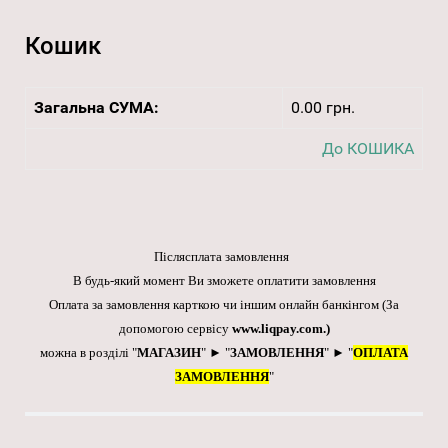
Кошик
Загальна СУМА:
0.00 грн.
До КОШИКА
Післясплата замовлення
В будь-який момент Ви зможете оплатити замовлення
Оплата за замовлення карткою чи іншим онлайн банкінгом
(За
допомогою сервісу
www.liqpay.com
.)
можна в розділі "
МАГАЗИН
" ► "
ЗАМОВЛЕННЯ
" ► "
ОПЛАТА
ЗАМОВЛЕННЯ
"