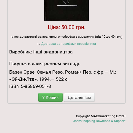
Ціна:
50.00 грн.
плюс до вартості замовленного - обробка замовлення (від 10 до 40 грн.)
та
Доставка за тарифами перевізника
Виробник:
інші видавництва
Продаж в електронном вигляді:
Базен Эрве. Семья Резо. Роман/ Пер. с фр.— М.:
«Эй-Ди-Лтд», 1994.— 522 с.
ISBN 5-85869-051-3
У Кошик
Детальніше
Copyright MAXXmarketing GmbH
JoomShopping Download & Support