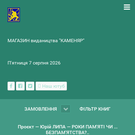
МАГАЗИН видаництва "КАМЕНЯР"
П'ятниця 7 серпня 2026
Наш ютуб
ЗАМОВЛЕННЯ
ФІЛЬТР КНИГ
Проєкт — Юрій ЛИПА — РОКИ ПАМ'ЯТІ ЧИ ...
БЕЗПАМ’ЯТСТВА?..