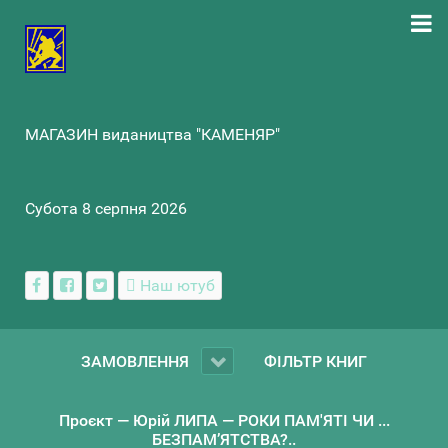
МАГАЗИН видаництва "КАМЕНЯР"
Субота 8 серпня 2026
Наш ютуб
ЗАМОВЛЕННЯ
ФІЛЬТР КНИГ
Проєкт — Юрій ЛИПА — РОКИ ПАМ'ЯТІ ЧИ ...
БЕЗПАМ’ЯТСТВА?..