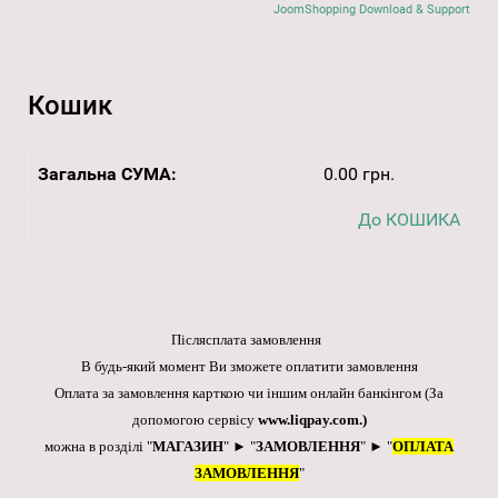
JoomShopping Download & Support
Кошик
Загальна СУМА:
0.00 грн.
До КОШИКА
Післясплата замовлення
В будь-який момент Ви зможете оплатити замовлення
Оплата за замовлення карткою чи іншим онлайн банкінгом
(За
допомогою сервісу
www.liqpay.com
.)
можна в розділі "
МАГАЗИН
" ► "
ЗАМОВЛЕННЯ
" ► "
ОПЛАТА
ЗАМОВЛЕННЯ
"