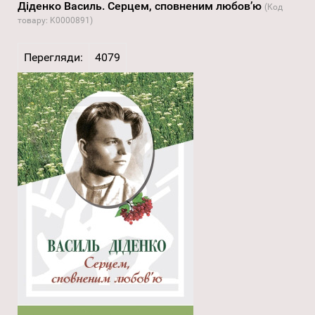
Діденко Василь. Серцем, сповненим любов’ю
(Код
товару:
K0000891
)
Перегляди:
4079