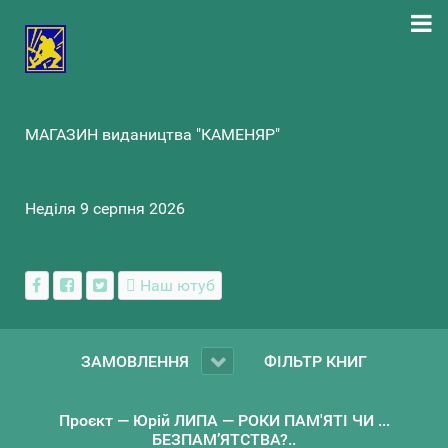
МАГАЗИН видаництва "КАМЕНЯР"
Неділя 9 серпня 2026
Наш ютуб
ЗАМОВЛЕННЯ
ФІЛЬТР КНИГ
Проєкт — Юрій ЛИПА — РОКИ ПАМ'ЯТІ ЧИ ...
БЕЗПАМ’ЯТСТВА?..