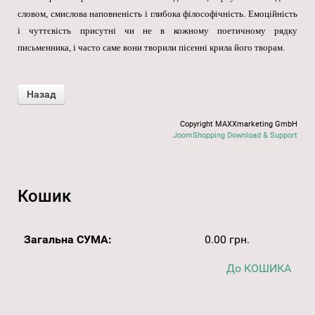
словом, смислова наповненість і глибока філософічність. Емоційність
і чуттєвість присутні чи не в кожному поетичному рядку
письменника, і часто саме вони творили пісенні крила його творам.
Copyright MAXXmarketing GmbH
JoomShopping Download & Support
Кошик
Загальна СУМА:
0.00 грн.
До КОШИКА