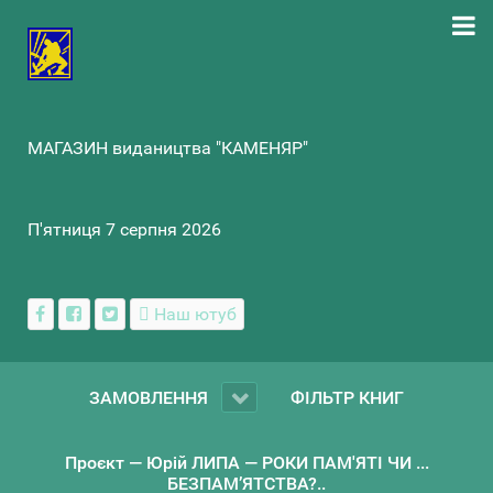
МАГАЗИН видаництва "КАМЕНЯР"
П'ятниця 7 серпня 2026
Наш ютуб
ЗАМОВЛЕННЯ
ФІЛЬТР КНИГ
Проєкт — Юрій ЛИПА — РОКИ ПАМ'ЯТІ ЧИ ...
БЕЗПАМ’ЯТСТВА?..