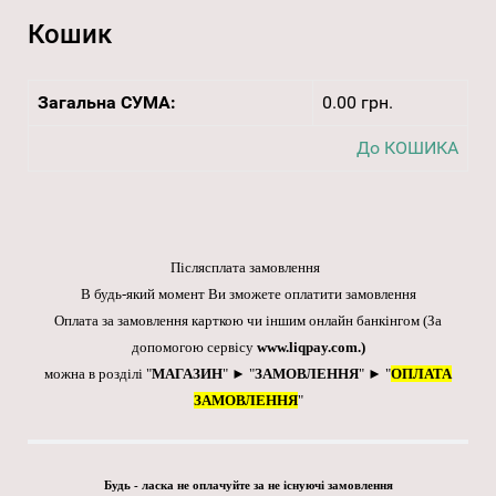
Кошик
Загальна СУМА:
0.00 грн.
До КОШИКА
Післясплата замовлення
В будь-який момент Ви зможете оплатити замовлення
Оплата за замовлення карткою чи іншим онлайн банкінгом
(За
допомогою сервісу
www.liqpay.com
.)
можна в розділі "
МАГАЗИН
" ► "
ЗАМОВЛЕННЯ
" ► "
ОПЛАТА
ЗАМОВЛЕННЯ
"
Будь - ласка не оплачуйте за не існуючі замовлення