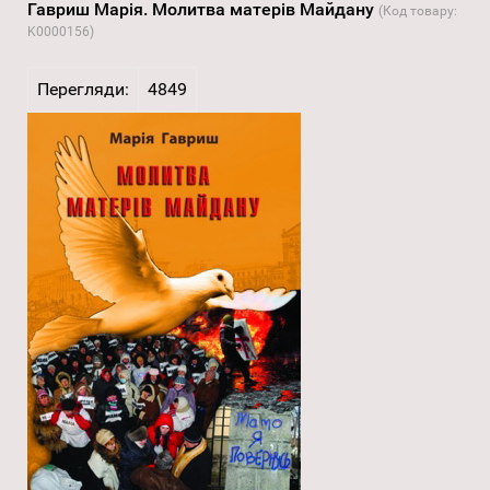
Гавриш Марія. Молитва матерів Майдану
(Код товару:
K0000156
)
Перегляди:
4849