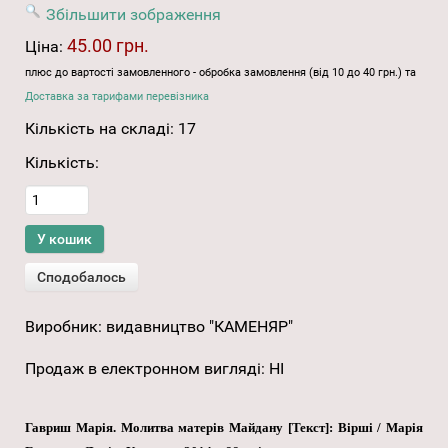
Збільшити зображення
45.00 грн.
Ціна:
плюс до вартості замовленного - обробка замовлення (від 10 до 40 грн.) та
Доставка за тарифами перевізника
Кількість на складі:
17
Кількість:
Виробник:
видавництво "КАМЕНЯР"
Продаж в електронном вигляді
:
НІ
Гавриш Марія. Молитва матерів Майдану [Текст]: Вірші / Марія