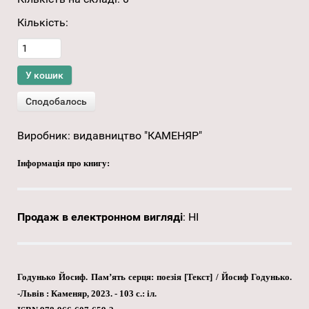
Кількість:
Виробник:
видавництво "КАМЕНЯР"
Інформація про книгу:
Продаж в електронном вигляді
:
НІ
Годунько Йосиф. Пам’ять серця: поезія [Текст] / Йосиф Годунько.
-Львів : Каменяр, 2023. - 103 с.: іл.