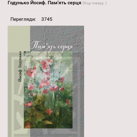
Годунько Йосиф. Пам’ять серця
(Код товару:
)
Перегляди:
3745