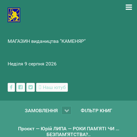
МАГАЗИН видаництва "КАМЕНЯР"
Неділя 9 серпня 2026
Наш ютуб
ЗАМОВЛЕННЯ
ФІЛЬТР КНИГ
Проєкт — Юрій ЛИПА — РОКИ ПАМ'ЯТІ ЧИ ...
БЕЗПАМ’ЯТСТВА?..