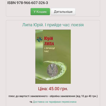
ISBN 978-966-607-326-3
У Кошик
Детальніше
Липа Юрій. І прийде час: поезія
Ціна:
45.00 грн.
плюс до вартості замовленного - обробка замовлення (від 10 до 40 грн.)
та
Доставка за тарифами перевізника