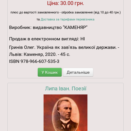
Ціна:
30.00 грн.
плюс до вартості замовленного - обробка замовлення (від 10 до 40 грн.)
та
Доставка за тарифами перевізника
Виробник:
видавництво "КАМЕНЯР"
Продаж в електронном вигляді:
НІ
Гринів Олег. Україна як зав'язь великої держави. -
Львів: Каменяр, 2020. - 45 с.
ISBN 978-966-607-535-3
У Кошик
Детальніше
Липа Іван. Поезії