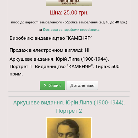
Ціна:
25.00 грн.
плюс до вартості замовленного - обробка замовлення (від 10 до 40 грн.)
та
Доставка за тарифами перевізника
Виробник:
видавництво "КАМЕНЯР"
Продаж в електронном вигляді:
НІ
Аркушеве видання. Юрій Липа (1900-1944).
Портрет 1. Видавництво "КАМЕНЯР". Тираж 500
прим.
У Кошик
Детальніше
Аркушеве видання. Юрій Липа (1900-1944).
Портрет 2