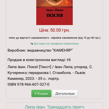
Ціна:
50.00 грн.
плюс до вартості замовленного - обробка замовлення (від 10 до 40 грн.)
та
Доставка за тарифами перевізника
Виробник:
видавництво "КАМЕНЯР"
Продаж в електронном вигляді:
НІ
Липа Іван. Поезії [Текст] / Іван Липа; упоряд. С.
Кучеренко; передмова І. Стамбола. - Львів:
Каменяр, 2023. - 35 с.: портр.
ISBN 978-966-607-327-0
У Кошик
Детальніше
Липа Іван. Тринадцять притч