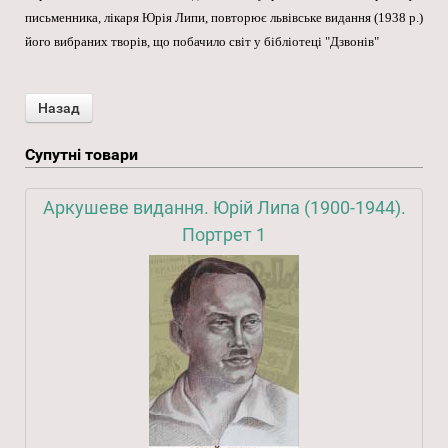
письменника, лікаря Юрія Липи, повторює львівське видання (1938 р.)
його вибраних творів, що побачило світ у бібліотеці "Дзвонів"
Супутні товари
Аркушеве видання. Юрій Липа (1900-1944).
Портрет 1