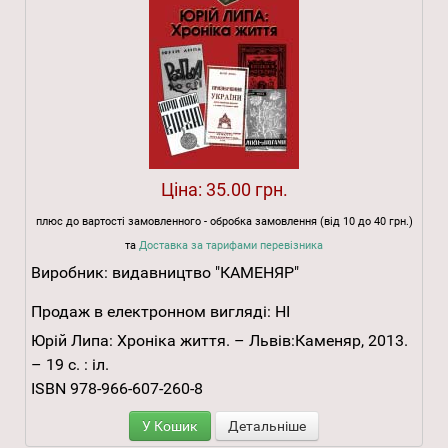
Ціна:
35.00 грн.
плюс до вартості замовленного - обробка замовлення (від 10 до 40 грн.)
та
Доставка за тарифами перевізника
Виробник:
видавництво "КАМЕНЯР"
Продаж в електронном вигляді:
НІ
Юрій Липа: Хроніка життя. – Львів:Каменяр, 2013.
– 19 с. : іл.
ISBN 978-966-607-260-8
У Кошик
Детальніше