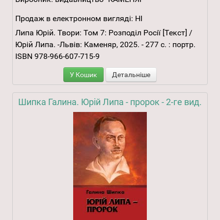
Продаж в електронном вигляді:
НІ
Липа Юрій. Твори: Том 7: Розподіл Росії [Текст] /
Юрій Липа. -Львів: Каменяр, 2025. - 277 с. : портр.
ISBN 978-966-607-715-9
У Кошик
Детальніше
Шипка Галина. Юрій Липа - пророк - 2-ге вид.