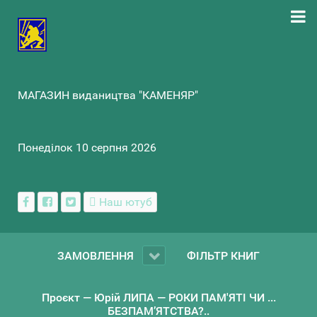
МАГАЗИН видаництва "КАМЕНЯР"
Понеділок 10 серпня 2026
Наш ютуб
ЗАМОВЛЕННЯ
ФІЛЬТР КНИГ
Проєкт — Юрій ЛИПА — РОКИ ПАМ'ЯТІ ЧИ ...
БЕЗПАМ’ЯТСТВА?..