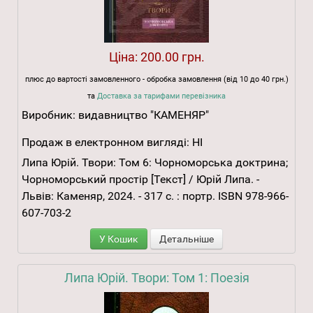
Ціна:
200.00 грн.
плюс до вартості замовленного - обробка замовлення (від 10 до 40 грн.)
та
Доставка за тарифами перевізника
Виробник:
видавництво "КАМЕНЯР"
Продаж в електронном вигляді:
НІ
Липа Юрій. Твори: Том 6: Чорноморська доктрина;
Чорноморський простір [Текст] / Юрій Липа. -
Львів: Каменяр, 2024. - 317 с. : портр. ISBN 978-966-
607-703-2
У Кошик
Детальніше
Липа Юрій. Твори: Том 1: Поезія