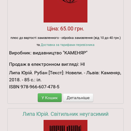
Ціна:
65.00 грн.
плюс до вартості замовленного - обробка замовлення (від 10 до 40 грн.)
та
Доставка за тарифами перевізника
Виробник:
видавництво "КАМЕНЯР"
Продаж в електронном вигляді:
НІ
Липа Юрій. Рубан [Текст]: Новели. - Львів: Каменяр,
2018. - 85 с.: іл.
ISBN 978-966-607-478-5
У Кошик
Детальніше
Липа Юрій. Світильник неугасимий