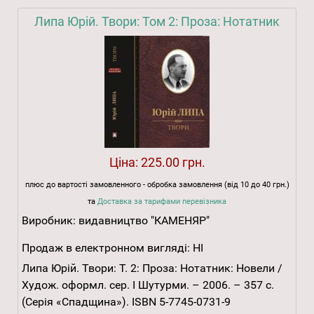
Липа Юрій. Твори: Том 2: Проза: Нотатник
Ціна:
225.00 грн.
плюс до вартості замовленного - обробка замовлення (від 10 до 40 грн.)
та
Доставка за тарифами перевізника
Виробник:
видавництво "КАМЕНЯР"
Продаж в електронном вигляді:
НІ
Липа Юрій. Твори: Т. 2: Проза: Нотатник: Новели /
Худож. оформл. сер. І Шутурми. – 2006. – 357 с.
(Серія «Спадщина»). ISBN 5-7745-0731-9