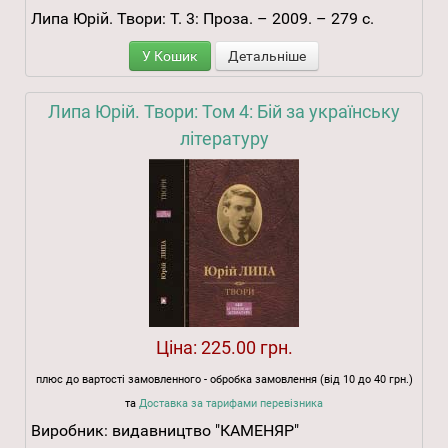
Липа Юрій. Твори: Т. 3: Проза. – 2009. – 279 с.
У Кошик
Детальніше
Липа Юрій. Твори: Том 4: Бій за українську
літературу
Ціна:
225.00 грн.
плюс до вартості замовленного - обробка замовлення (від 10 до 40 грн.)
та
Доставка за тарифами перевізника
Виробник:
видавництво "КАМЕНЯР"