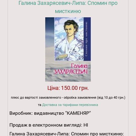
Галина Захарясевич-Липа: Спомин про
мисткиню
Ціна:
150.00 грн.
плюс до вартості замовленного - обробка замовлення (від 10 до 40 грн.)
та
Доставка за тарифами перевізника
Виробник:
видавництво "КАМЕНЯР"
Продаж в електронном вигляді:
НІ
Галина Захарясевич-Липа: Спомин про мисткиню: