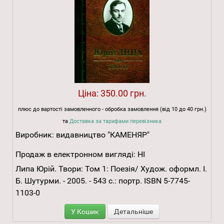
Ціна:
350.00 грн.
плюс до вартості замовленного - обробка замовлення (від 10 до 40 грн.)
та
Доставка за тарифами перевізника
Виробник:
видавництво "КАМЕНЯР"
Продаж в електронном вигляді:
НІ
Липа Юрій. Твори: Том 1: Поезія/ Худож. оформл. І.
Б. Шутурми. - 2005. - 543 с.: портр. ISBN 5-7745-
1103-0
У Кошик
Детальніше