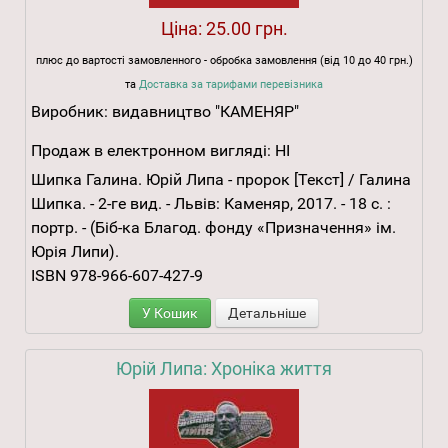
Ціна:
25.00 грн.
плюс до вартості замовленного - обробка замовлення (від 10 до 40 грн.)
та
Доставка за тарифами перевізника
Виробник:
видавництво "КАМЕНЯР"
Продаж в електронном вигляді:
НІ
Шипка Галина. Юрій Липа - пророк [Текст] / Галина
Шипка. - 2-ге вид. - Львів: Каменяр, 2017. - 18 с. :
портр. - (Біб-ка Благод. фонду «Призначення» ім.
Юрія Липи).
ISBN 978-966-607-427-9
У Кошик
Детальніше
Юрій Липа: Хроніка життя