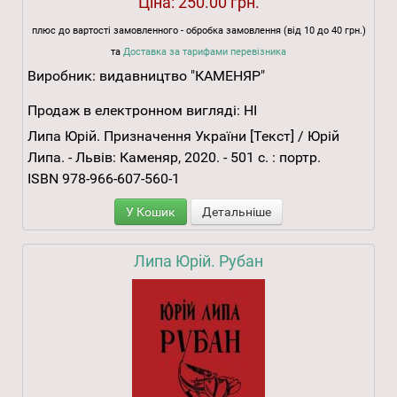
Ціна:
250.00 грн.
плюс до вартості замовленного - обробка замовлення (від 10 до 40 грн.)
та
Доставка за тарифами перевізника
Виробник:
видавництво "КАМЕНЯР"
Продаж в електронном вигляді:
НІ
Липа Юрій. Призначення України [Текст] / Юрій
Липа. - Львів: Каменяр, 2020. - 501 с. : портр.
ISBN 978-966-607-560-1
У Кошик
Детальніше
Липа Юрій. Рубан