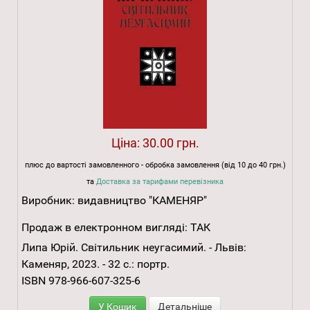
Ціна:
30.00 грн.
плюс до вартості замовленного - обробка замовлення (від 10 до 40 грн.)
та
Доставка за тарифами перевізника
Виробник:
видавництво "КАМЕНЯР"
Продаж в електронном вигляді:
ТАК
Липа Юрій. Світильник неугасимий. - Львів:
Каменяр, 2023. - 32 с.: портр.
ISBN 978-966-607-325-6
У Кошик
Детальніше