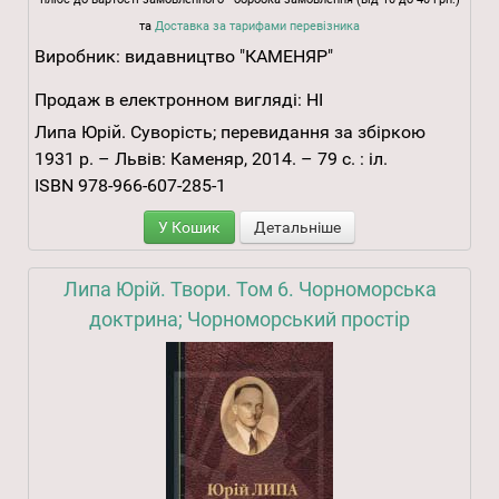
та
Доставка за тарифами перевізника
Виробник:
видавництво "КАМЕНЯР"
Продаж в електронном вигляді:
НІ
Липа Юрій. Суворість; перевидання за збіркою
1931 р. – Львів: Каменяр, 2014. – 79 с. : іл.
ISBN 978-966-607-285-1
У Кошик
Детальніше
Липа Юрій. Твори. Том 6. Чорноморська
доктрина; Чорноморський простір