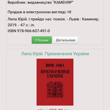
Виробник:
видавництво "КАМЕНЯР"
Продаж в електронном вигляді:
НІ
Липа Юрій. І прийде час: поезія. - Львів : Каменяр,
2019. - 47 с.: іл.
ISBN 978-966-607-491-0
У Кошик
Детальніше
Липа Юрій. Призначення України