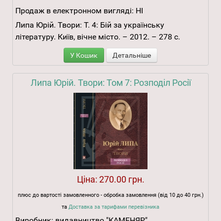
Продаж в електронном вигляді:
НІ
Липа Юрій. Твори: Т. 4: Бій за українську
літературу. Київ, вічне місто. – 2012. – 278 с.
У Кошик
Детальніше
Липа Юрій. Твори: Том 7: Розподіл Росії
Ціна:
270.00 грн.
плюс до вартості замовленного - обробка замовлення (від 10 до 40 грн.)
та
Доставка за тарифами перевізника
Виробник:
видавництво "КАМЕНЯР"