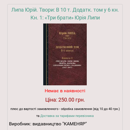
Липа Юрій. Твори: В 10 т. Додатк. том у 6 кн.
Кн. 1: «Три брати» Юрія Липи
Немає в наявності
Ціна:
250.00 грн.
плюс до вартості замовленного - обробка замовлення (від 10 до 40 грн.)
та
Доставка за тарифами перевізника
Виробник:
видавництво "КАМЕНЯР"