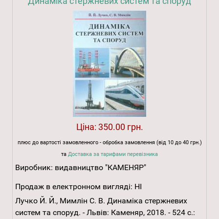
Динаміка стержневих систем та споруд
Ціна:
350.00 грн.
плюс до вартості замовленного - обробка замовлення (від 10 до 40 грн.)
та
Доставка за тарифами перевізника
Виробник:
видавництво "КАМЕНЯР"
Продаж в електронном вигляді:
НІ
Лучко Й. Й., Мимлін С. В. Динаміка стержневих
систем та споруд. - Львів: Каменяр, 2018. - 524 с.: