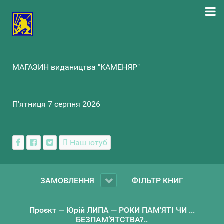
МАГАЗИН видаництва "КАМЕНЯР"
П'ятниця 7 серпня 2026
Наш ютуб
ЗАМОВЛЕННЯ
ФІЛЬТР КНИГ
Проєкт — Юрій ЛИПА — РОКИ ПАМ'ЯТІ ЧИ ...
БЕЗПАМ’ЯТСТВА?..