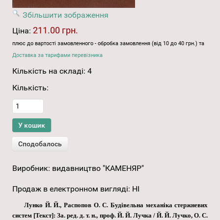
Збільшити зображення
211.00 грн.
Ціна:
плюс до вартості замовленного - обробка замовлення (від 10 до 40 грн.) та
Доставка за тарифами перевізника
Кількість на складі:
4
Кількість:
Виробник:
видавництво "КАМЕНЯР"
Продаж в електронном вигляді
:
НІ
Лунко Й. Й., Распопов О. С. Будівельна механіка стержневих
систем [Текст]: За. ред. д. т. н., проф. Й. Й. Лучка / Й. Й. Лучко, О. С.