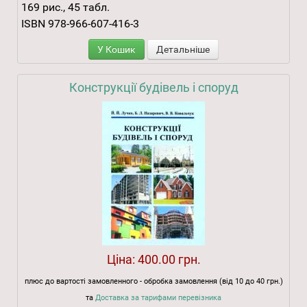
169 рис., 45 табл.
ISBN 978-966-607-416-3
У Кошик
Детальніше
Конструкції будівель і споруд
Ціна:
400.00 грн.
плюс до вартості замовленного - обробка замовлення (від 10 до 40 грн.)
та
Доставка за тарифами перевізника