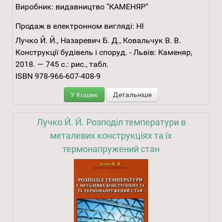
Виробник:
видавництво "КАМЕНЯР"
Продаж в електронном вигляді:
НІ
Лучко Й. Й., Назаревич Б. Д., Ковальчук В. В.
Конструкції будівель і споруд. - Львів: Каменяр,
2018. — 745 с.: рис., табл.
ISBN 978-966-607-408-9
У Кошик
Детальніше
Лучко Й. Й. Розподіл температури в
металевих конструкціях та їх
термонапружений стан