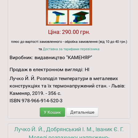
Ціна:
290.00 грн.
плюс до вартості замовленного - обробка замовлення (від 10 до 40 грн.)
та
Доставка за тарифами перевізника
Виробник:
видавництво "КАМЕНЯР"
Продаж в електронном вигляді:
НІ
Лучко Й. Й. Розподіл температури в металевих
конструкціях та їх термонапружений стан. - Львів:
Каменяр, 2019. - 356 с.
ISBN 978-966-914-520-3
У Кошик
Детальніше
Лучко Й. Й., Добрянський І. М., Іваник Є. Г.
Моделі розрахунку напружено-