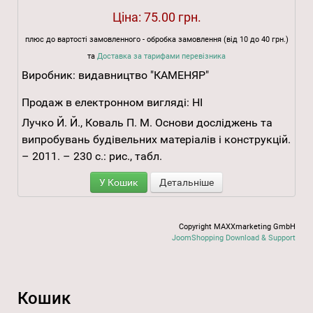
Ціна:
75.00 грн.
плюс до вартості замовленного - обробка замовлення (від 10 до 40 грн.)
та
Доставка за тарифами перевізника
Виробник:
видавництво "КАМЕНЯР"
Продаж в електронном вигляді:
НІ
Лучко Й. Й., Коваль П. М. Основи досліджень та
випробувань будівельних матеріалів і конструкцій.
– 2011. – 230 с.: рис., табл.
У Кошик
Детальніше
Copyright MAXXmarketing GmbH
JoomShopping Download & Support
Кошик