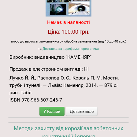
Немає в наявності
Ціна:
100.00 грн.
плюс до вартості замовленного - обробка замовлення (від 10 до 40 грн.)
та
Доставка за тарифами перевізника
Виробник:
видавництво "КАМЕНЯР"
Продаж в електронном вигляді:
НІ
Лучко Й. Й., Распопов О. С., Коваль П. М. Мости,
труби і тунелі. — Львів: Каменяр, 2014. — 879 с.:
рис., табл.
ISBN 978-966-607-246-7
У Кошик
Детальніше
Методи захисту від корозії залізобетонних
конструкцій і споруд