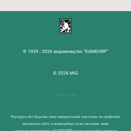
© 1939 - 2026 видавництво "КАМЕНЯР"
© 2026 MiG
До гори
Передрук або будь-яке інше використання текстових чи графічних
матеріалів сайту в комерційних цілях можливе лише
з дозволу видавництва «КАМЕНЯР» та за умови обов’язкового