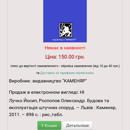
Немає в наявності
Ціна:
150.00 грн.
плюс до вартості замовленного - обробка замовлення (від 10 до 40 грн.)
та
Доставка за тарифами перевізника
Виробник:
видавництво "КАМЕНЯР"
Продаж в електронном вигляді:
НІ
Лучко Йосип, Роспопов Олександр. Будова та
експлуатація штучних споруд. – Львів : Каменяр,
2011. – 898 с. : рис.,табл.
У Кошик
Детальніше