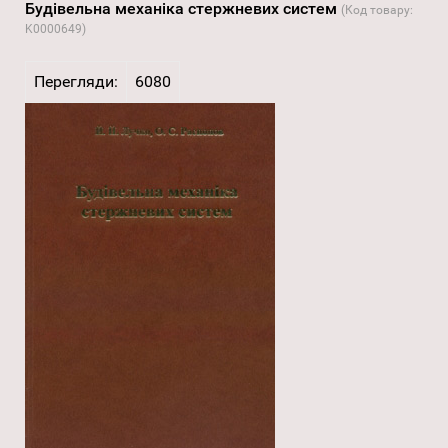
Будівельна механіка стержневих систем
(Код товару:
K0000649
)
Перегляди:
6080