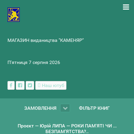
МАГАЗИН видаництва "КАМЕНЯР"
П'ятниця 7 серпня 2026
Наш ютуб
ЗАМОВЛЕННЯ
ФІЛЬТР КНИГ
Проєкт — Юрій ЛИПА — РОКИ ПАМ'ЯТІ ЧИ ...
БЕЗПАМ’ЯТСТВА?..