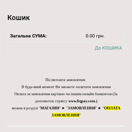
Кошик
Загальна СУМА:
0.00 грн.
До КОШИКА
Післясплата замовлення
В будь-який момент Ви зможете оплатити замовлення
Оплата за замовлення карткою чи іншим онлайн банкінгом
(За
допомогою сервісу
www.liqpay.com
.)
можна в розділі "
МАГАЗИН
" ► "
ЗАМОВЛЕННЯ
" ► "
ОПЛАТА
ЗАМОВЛЕННЯ
"