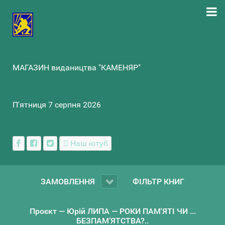
МАГАЗИН видаництва "КАМЕНЯР"
П'ятниця 7 серпня 2026
Наш ютуб
ЗАМОВЛЕННЯ
ФІЛЬТР КНИГ
Проєкт — Юрій ЛИПА — РОКИ ПАМ'ЯТІ ЧИ ...
БЕЗПАМ’ЯТСТВА?..