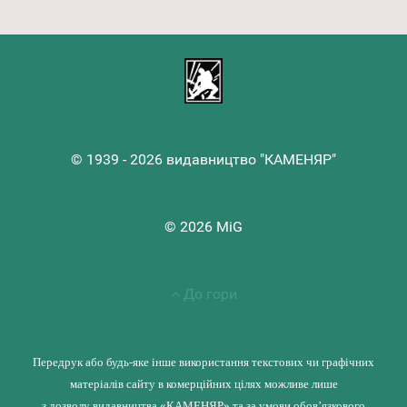
© 1939 - 2026 видавництво "КАМЕНЯР"
© 2026 MiG
До гори
Передрук або будь-яке інше використання текстових чи графічних
матеріалів сайту в комерційних цілях можливе лише
з дозволу видавництва «КАМЕНЯР» та за умови обов’язкового