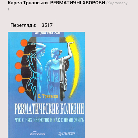
Карел Трнавськи. РЕВМАТИЧНІ ХВОРОБИ
(Код товару:
)
Перегляди:
3517