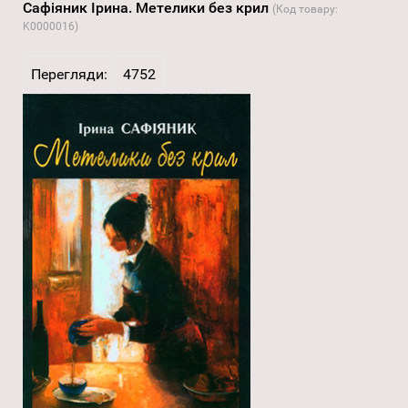
Сафіяник Ірина. Метелики без крил
(Код товару:
K0000016
)
Перегляди:
4752