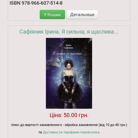
ISBN 978-966-607-514-8
У Кошик
Детальніше
Сафіяник Ірина. Я сильна, я щаслива...
Ціна:
50.00 грн.
плюс до вартості замовленного - обробка замовлення (від 10 до 40 грн.)
та
Доставка за тарифами перевізника