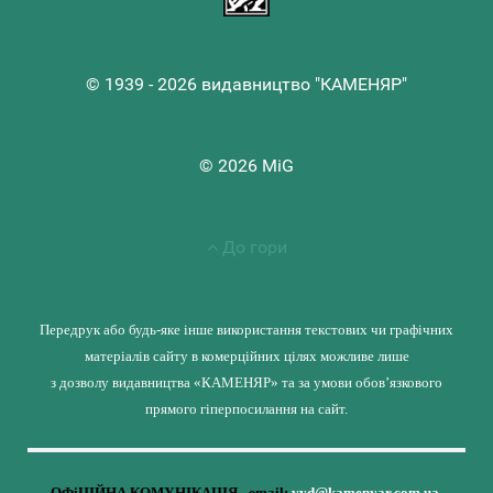
© 1939 - 2026 видавництво "КАМЕНЯР"
© 2026 MiG
До гори
Передрук або будь-яке інше використання текстових чи графічних
матеріалів сайту в комерційних цілях можливе лише
з дозволу видавництва «КАМЕНЯР» та за умови обов’язкового
прямого гіперпосилання на сайт.
ОФіЦІЙНА КОМУНІКАЦІЯ - email:
vyd@kamenyar.com.ua
,