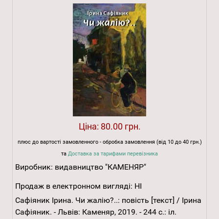
Ціна:
80.00 грн.
плюс до вартості замовленного - обробка замовлення (від 10 до 40 грн.)
та
Доставка за тарифами перевізника
Виробник:
видавництво "КАМЕНЯР"
Продаж в електронном вигляді:
НІ
Сафіяник Ірина. Чи жалію?..: повість [текст] / Ірина
Сафіяник. - Львів: Каменяр, 2019. - 244 с.: іл.