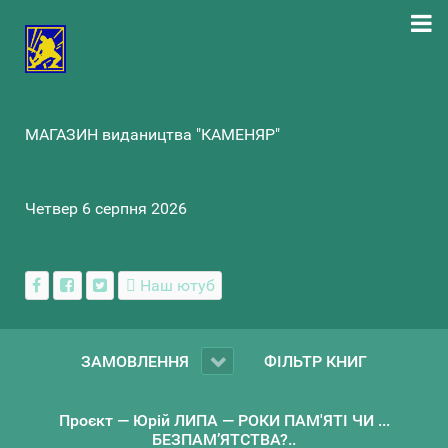
МАГАЗИН видаництва "КАМЕНЯР"
Четвер 6 серпня 2026
Наш ютуб
ЗАМОВЛЕННЯ
ФІЛЬТР КНИГ
Проєкт — Юрій ЛИПА — РОКИ ПАМ'ЯТІ ЧИ ...
БЕЗПАМ’ЯТСТВА?..