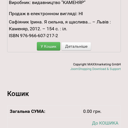
Виробник:
видавництво "КАМЕНЯР"
Продаж в електронном вигляді:
НІ
Сафіяник Ірина. Я сильна, я щаслива... – Львів :
Каменяр, 2012. – 154 с. : іл.
ISBN 976-966-607-217-2
У Кошик
Детальніше
Copyright MAXXmarketing GmbH
JoomShopping Download & Support
Кошик
Загальна СУМА:
0.00 грн.
До КОШИКА