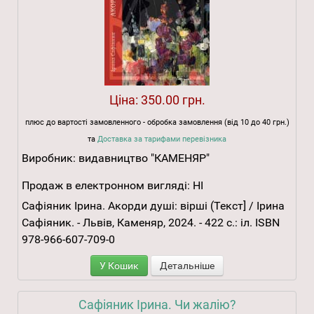
Ціна:
350.00 грн.
плюс до вартості замовленного - обробка замовлення (від 10 до 40 грн.)
та
Доставка за тарифами перевізника
Виробник:
видавництво "КАМЕНЯР"
Продаж в електронном вигляді:
НІ
Сафіяник Ірина. Акорди душі: вірші (Текст] / Ірина
Сафіяник. - Львів, Каменяр, 2024. - 422 с.: іл. ISBN
978-966-607-709-0
У Кошик
Детальніше
Сафіяник Ірина. Чи жалію?