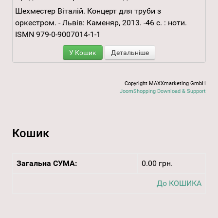
Шехместер Віталій. Концерт для труби з
оркестром. - Львів: Каменяр, 2013. -46 с. : ноти.
ISMN 979-0-9007014-1-1
У Кошик
Детальніше
Copyright MAXXmarketing GmbH
JoomShopping Download & Support
Кошик
Загальна СУМА:
0.00 грн.
До КОШИКА