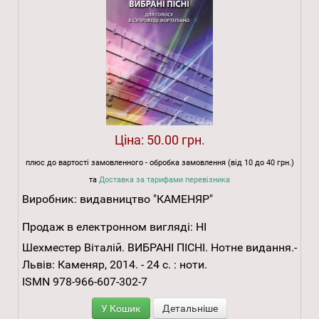
Ціна:
50.00 грн.
плюс до вартості замовленного - обробка замовлення (від 10 до 40 грн.)
та
Доставка за тарифами перевізника
Виробник:
видавництво "КАМЕНЯР"
Продаж в електронном вигляді:
НІ
Шехместер Віталій. ВИБРАНІ ПІСНІ. Нотне видання.-
Львів: Каменяр, 2014. - 24 с. : ноти.
ISMN 978-966-607-302-7
У Кошик
Детальніше