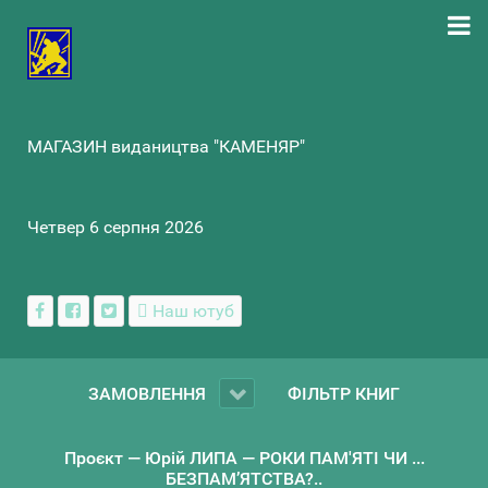
МАГАЗИН видаництва "КАМЕНЯР"
Четвер 6 серпня 2026
Наш ютуб
ЗАМОВЛЕННЯ
ФІЛЬТР КНИГ
Проєкт — Юрій ЛИПА — РОКИ ПАМ'ЯТІ ЧИ ...
БЕЗПАМ’ЯТСТВА?..