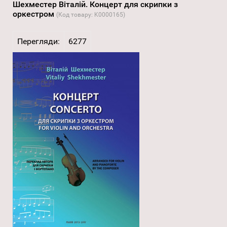
Шехместер Віталій. Концерт для скрипки з
оркестром
(Код товару:
K0000165
)
Перегляди:
6277