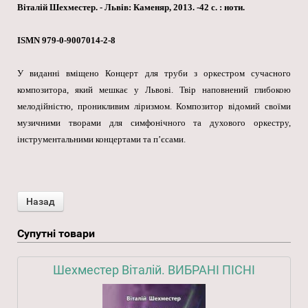
Віталій Шехместер. - Львів: Каменяр, 2013. -42 с. : ноти.
ISMN 979-0-9007014-2-8
У виданні вміщено Концерт для труби з оркестром сучасного
композитора, який мешкає у Львові. Твір наповнений глибокою
мелодійністю, проникливим ліризмом. Композитор відомий своїми
музичними творами для симфонічного та духового оркестру,
інструментальними концертами та п’єсами.
Супутні товари
Шехместер Віталій. ВИБРАНІ ПІСНІ