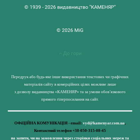
© 1939 - 2026 видавництво "КАМЕНЯР"
© 2026 MiG
До гори
Передрук або будь-яке інше використання текстових чи графічних
матеріалів сайту в комерційних цілях можливе лише
з дозволу видавництва «КАМЕНЯР» та за умови обов’язкового
прямого гіперпосилання на сайт.
ОФіЦІЙНА КОМУНІКАЦІЯ - email:
vyd@kamenyar.com.ua
,
Контактний телефон +38-050-315-08-45
на запити, чи на замовлення через сторінки соціальних мереж та