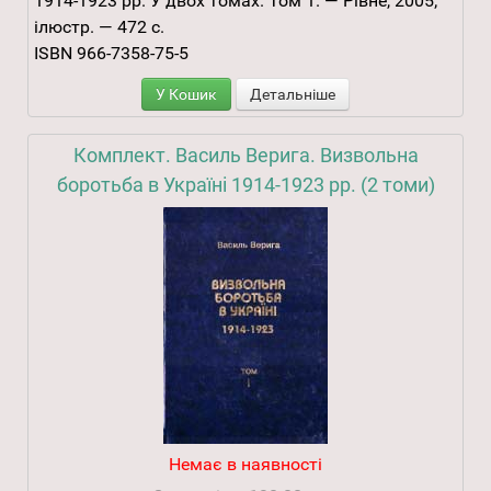
1914-1923 рр. У двох томах. Том 1. — Рівне, 2005;
ілюстр. — 472 с.
ISBN 966-7358-75-5
У Кошик
Детальніше
Комплект. Василь Верига. Визвольна
боротьба в Україні 1914-1923 рр. (2 томи)
Немає в наявності