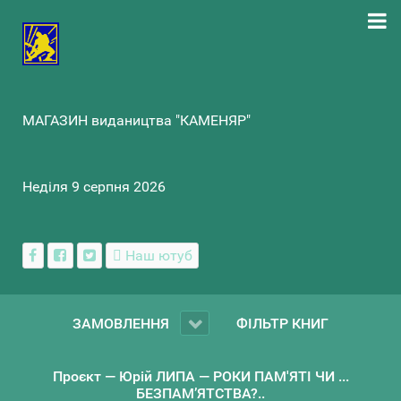
МАГАЗИН видаництва "КАМЕНЯР"
Неділя 9 серпня 2026
Наш ютуб
ЗАМОВЛЕННЯ
ФІЛЬТР КНИГ
Проєкт — Юрій ЛИПА — РОКИ ПАМ'ЯТІ ЧИ ...
БЕЗПАМ’ЯТСТВА?..