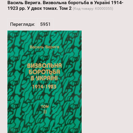
Василь Верига. Визвольна боротьба в Україні 1914-
1923 рр. У двох томах. Том 2
(Код товару:
K0000355
)
Перегляди:
5951