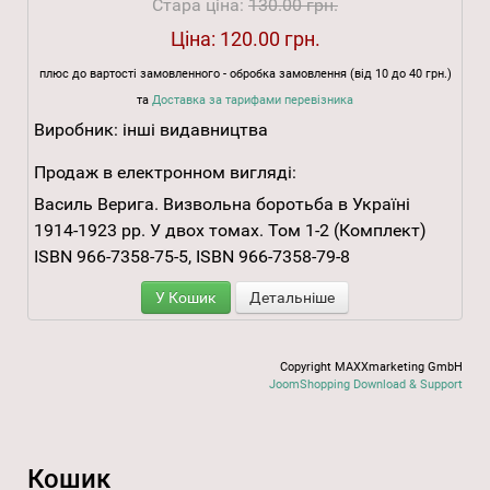
Стара ціна:
130.00 грн.
Ціна:
120.00 грн.
плюс до вартості замовленного - обробка замовлення (від 10 до 40 грн.)
та
Доставка за тарифами перевізника
Виробник:
інші видавництва
Продаж в електронном вигляді:
Василь Верига. Визвольна боротьба в Україні
1914-1923 рр. У двох томах. Том 1-2 (Комплект)
ISBN 966-7358-75-5, ISBN 966-7358-79-8
У Кошик
Детальніше
Copyright MAXXmarketing GmbH
JoomShopping Download & Support
Кошик