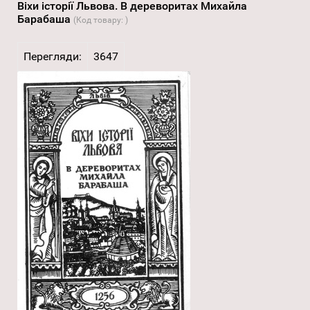
Віхи історії Львова. В дереворитах Михайла
Барабаша
(Код товару:
)
Перегляди:
3647