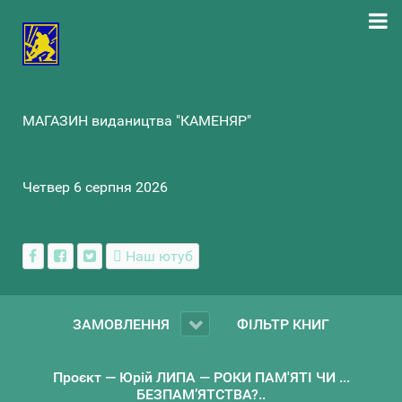
МАГАЗИН видаництва "КАМЕНЯР"
Четвер 6 серпня 2026
Наш ютуб
ЗАМОВЛЕННЯ
ФІЛЬТР КНИГ
Проєкт — Юрій ЛИПА — РОКИ ПАМ'ЯТІ ЧИ ...
БЕЗПАМ’ЯТСТВА?..