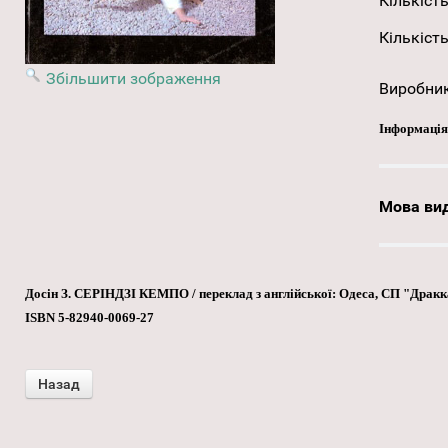
Кількість
Кількість
Збільшити зображення
Виробни
Інформація
Мова ви
Досін З. СЕРІНДЗІ КЕМПО / переклад з англійської: Одеса, СП "Драккар",
ISBN 5-82940-0069-27