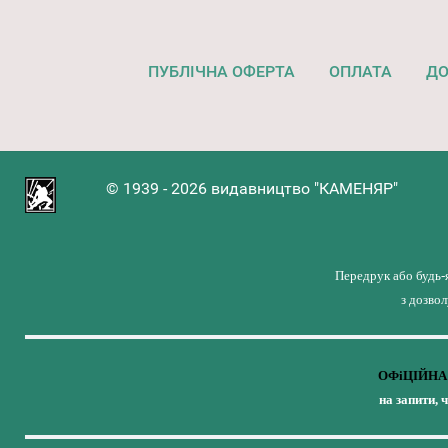
ПУБЛІЧНА ОФЕРТА
ОПЛАТА
ДО
© 1939 - 2026 видавництво "КАМЕНЯР"
Передрук або будь-
з дозво
ОФіЦІЙНА 
на запити, 