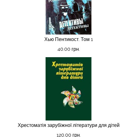
Хью Пентикост. Том 1
40.00 грн.
Хрестоматія зарубіжної літератури для дітей
120.00 грн.