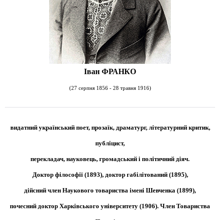
Іван ФРАНКО
(27 серпня 1856 - 28 травня 1916)
видатний український поет, прозаїк, драматург, літературний критик,
публіцист,
перекладач, науковець, громадський і політичний діяч.
Доктор філософії (1893), доктор габілітований (1895),
дійсний член Наукового товариства імені Шевченка (1899),
почесний доктор Харківського університету (1906). Член Товариства