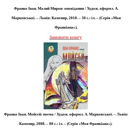
Франко Іван. Малий Мирон: оповідання / Худож. оформл. А.
Марковської. – Львів: Каменяр, 2010. – 30 с.: іл. – (Серія «Моя
Франкіана»).
Замовити книгу
Франко Іван. Мойсей: поема / Худож. оформл. А. Марковської. – Львів:
Каменяр, 2008. – 80 с.: іл. – (Серія «Моя Франкіана»).