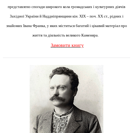
представлено спогади широкого кола громадських і культурних діячів
Західної України й Наддніпрянщини кін. ХІХ – поч. ХХ ст., рідних і
знайомих Івана Франка, у яких міститься багатий і цікавий матеріал про
життя та діяльність великого Каменяра.
Замовити книгу