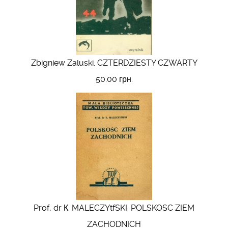
Zbigniew Zaluski. CZTERDZIESTY CZWARTY
50.00 грн.
Prof, dr К. MALECZYtfSKI. POLSKOSC ZIEM
ZACHODNICH