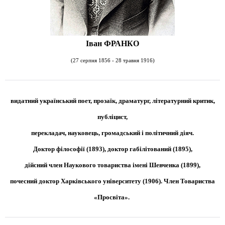
Іван ФРАНКО
(27 серпня 1856 - 28 травня 1916)
видатний український поет, прозаїк, драматург, літературний критик,
публіцист,
перекладач, науковець, громадський і політичний діяч.
Доктор філософії (1893), доктор габілітований (1895),
дійсний член Наукового товариства імені Шевченка (1899),
почесний доктор Харківського університету (1906). Член Товариства
«Просвіта».