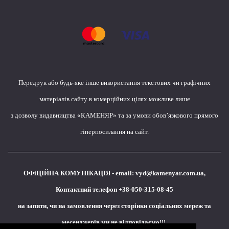
Передрук або будь-яке інше використання текстових чи графічних
матеріалів сайту в комерційних цілях можливе лише
з дозволу видавництва «КАМЕНЯР» та за умови обов’язкового прямого
гіперпосилання на сайт.
ОФіЦІЙНА КОМУНІКАЦІЯ - email:
vyd@kamenyar.com.ua
,
Контактний телефон +38-050-315-08-45
на запити, чи на замовлення через сторінки соціальних мереж та
месенджерів ми не відповідаємо!!!