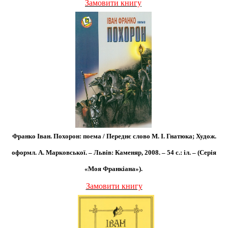
Замовити книгу
Франко Іван. Похорон: поема / Переднє слово М. І. Гнатюка; Худож.
оформл. А. Марковської. – Львів: Каменяр, 2008. – 54 с.: іл. – (Серія
«Моя Франкіана»).
Замовити книгу