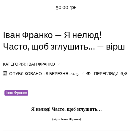
50.00 грн.
Іван Франко — Я нелюд!
Часто, щоб зглушить… — вірш
КАТЕГОРІЯ:
ІВАН ФРАНКО
ОПУБЛІКОВАНО: 18 БЕРЕЗНЯ 2025
ПЕРЕГЛЯДИ: 678
Іван Франко
Я нелюд! Часто, щоб зглушить…
(
вірш Івана Франка)