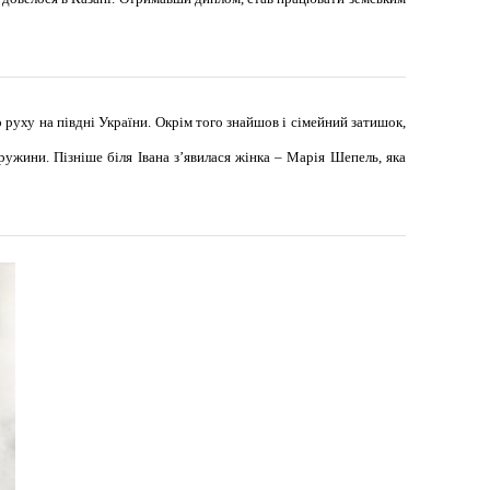
руху на півдні України. Окрім того знайшов і сімейний затишок,
жини. Пізніше біля Івана з’явилася жінка – Марія Шепель, яка