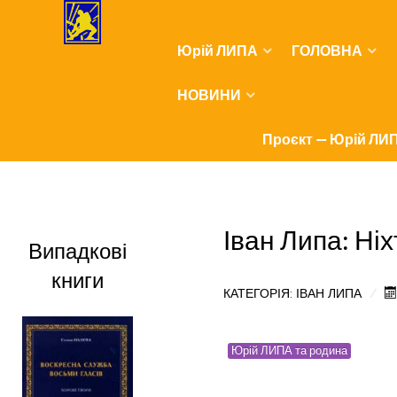
Юрій ЛИПА
ГОЛОВНА
НОВИНИ
Проєкт — Юрій ЛИП
Іван Липа: Ніх
Випадкові
книги
КАТЕГОРІЯ:
ІВАН ЛИПА
Юрій ЛИПА та родина