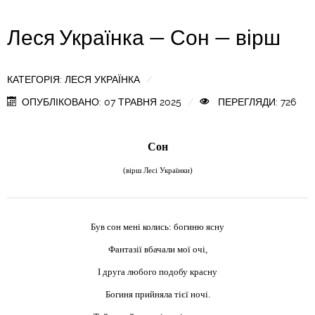
Леся Українка — Сон — вірш
КАТЕГОРІЯ:
ЛЕСЯ УКРАЇНКА
ОПУБЛІКОВАНО: 07 ТРАВНЯ 2025
ПЕРЕГЛЯДИ: 726
Сон
(
вірш Лесі Українки)
Був сон мені колись: богиню ясну
Фантазії вбачали мої очі,
І друга любого подобу красну
Богиня прийняла тієї ночі.