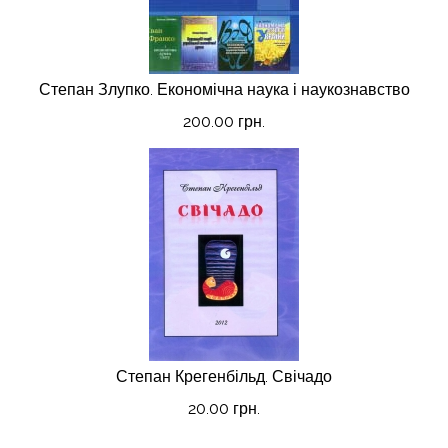
Степан Злупко. Економічна наука і наукознавство
200.00 грн.
Степан Крегенбільд. Свічадо
20.00 грн.