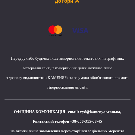
До гори
Передрук або будь-яке інше використання текстових чи графічних
матеріалів сайту в комерційних цілях можливе лише
з дозволу видавництва «КАМЕНЯР» та за умови обов’язкового прямого
гіперпосилання на сайт.
ОФіЦІЙНА КОМУНІКАЦІЯ - email:
vyd@kamenyar.com.ua
,
Контактний телефон +38-050-315-08-45
на запити, чи на замовлення через сторінки соціальних мереж та