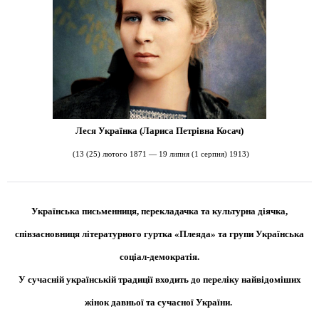
Леся Українка (
Лариса Петрівна Косач)
(13 (25) лютого 1871 — 19 липня (1 серпня) 1913
)
Українська письменниця, перекладачка та культурна діячка,
співзасновниця літературного гуртка «Плеяда» та групи Українська
соціал-демократія.
У сучасній українській традиції входить до переліку найвідоміших
жінок давньої та сучасної України.