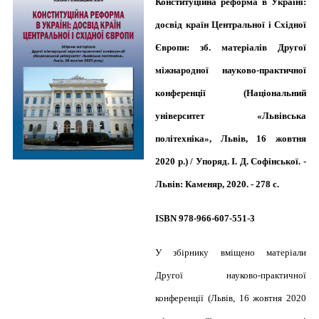
Конституційна реформа в Україні:
досвід країн Центральної і Східної
Європи: зб. матеріалів Другої
міжнародної науково-практичної
конференції (Національний
університет «Львівська
політехніка», Львів, 16 жовтня
2020 р.) / Упоряд. І. Д. Софінської. -
Львів: Каменяр, 2020. - 278 с.
ISBN 978-966-607-551-3
У збірнику вміщено матеріали
Другої науково-практичної
конференції (Львів, 16 жовтня 2020