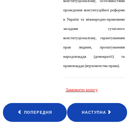
конституціоналізму, особливостями
проведення конституційної реформи
в Україні та міжнародно-правовими
засадами сучасного
конституціоналізму, гарантуванням
прав людини, пропагуванням
народовладдя (демократії) та
правовладдя (верховенства права).
Замовити книгу
ПОПЕРЕДНЯ
НАСТУПНА