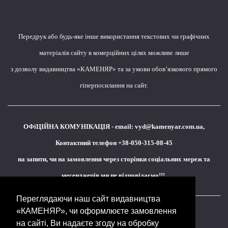
Передрук або будь-яке інше використання текстових чи графічних
матеріалів сайту в комерційних цілях можливе лише
з дозволу видавництва «КАМЕНЯР» та за умови обов’язкового прямого
гіперпосилання на сайт.
ОФіЦІЙНА КОМУНІКАЦІЯ - email:
vyd@kamenyar.com.ua
,
Контактний телефон +38-050-315-08-45
на запити, чи на замовлення через сторінки соціальних мереж та
месенджерів ми не відповідаємо!!!
Переглядаючи наш сайт видавництва
«КАМЕНЯР», чи оформлюєте замовлення
Кожне наше видання - це внесок у спротив,
на сайті, Ви надаєте згоду на обробку