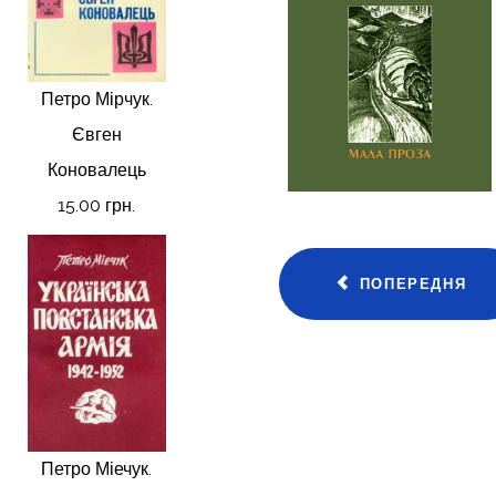
Петро Мірчук.
Євген
Коновалець
15.00 грн.
ПОПЕРЕДНЯ
Петро Міечук.