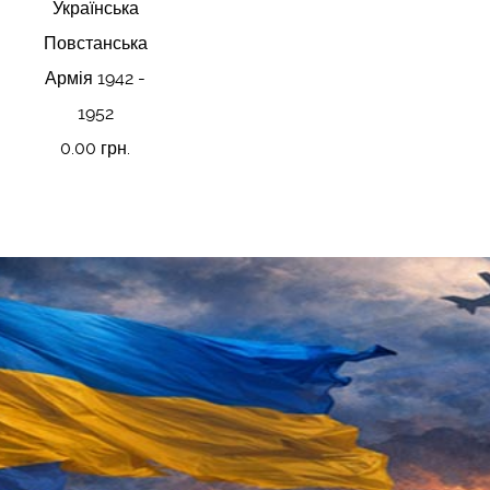
Українська
Повстанська
Армія 1942 -
1952
0.00 грн.