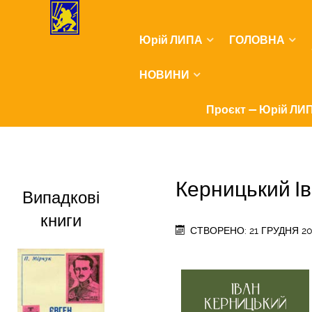
Юрій ЛИПА
ГОЛОВНА
НОВИНИ
Проєкт — Юрій ЛИП
Керницький Ів
Випадкові
книги
СТВОРЕНО: 21 ГРУДНЯ 2