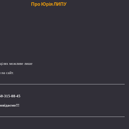
Про Юрія ЛИПУ
 цілях можливе лише
на сайт.
50-315-08-45
повідаємо!!!