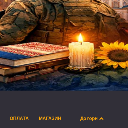
ОПЛАТА
МАГАЗИН
До гори