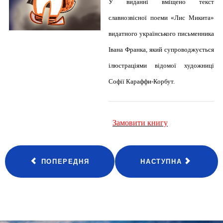
У виданні вміщено текст
славнозвісної поеми «Лис Микита»
видатного українського письменника
Івана Франка, який супроводжується
ілюстраціями відомої художниці
Софії Караффи-Корбут.
Замовити книгу
ПОПЕРЕДНЯ
НАСТУПНА