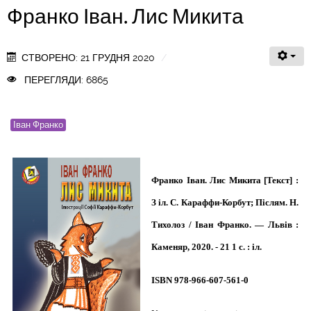
Франко Іван. Лис Микита
СТВОРЕНО: 21 ГРУДНЯ 2020
ПЕРЕГЛЯДИ: 6865
Іван Франко
Франко Іван. Лис Микита [Текст] :
З іл. С. Караффи-Корбут; Післям. Н.
Тихолоз / Іван Франко. — Львів :
Каменяр, 2020. - 21 1 с. : іл.
ISBN 978-966-607-561-0