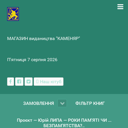
МАГАЗИН видаництва "КАМЕНЯР"
П'ятниця 7 серпня 2026
Наш ютуб
ЗАМОВЛЕННЯ
ФІЛЬТР КНИГ
Проєкт — Юрій ЛИПА — РОКИ ПАМ'ЯТІ ЧИ ...
БЕЗПАМ’ЯТСТВА?..