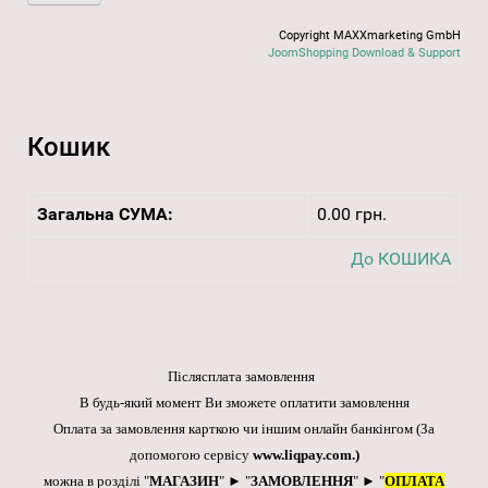
Copyright MAXXmarketing GmbH
JoomShopping Download & Support
Кошик
Загальна СУМА:
0.00 грн.
До КОШИКА
Післясплата замовлення
В будь-який момент Ви зможете оплатити замовлення
Оплата за замовлення карткою чи іншим онлайн банкінгом
(За
допомогою сервісу
www.liqpay.com
.)
можна в розділі "
МАГАЗИН
" ► "
ЗАМОВЛЕННЯ
" ► "
ОПЛАТА