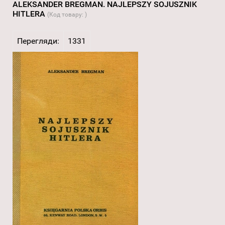
ALEKSANDER BREGMAN. NAJLEPSZY SOJUSZNIK
HITLERA
(Код товару:
)
Перегляди:
1331