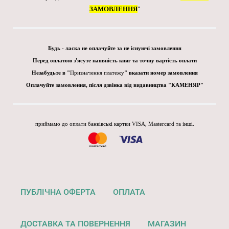
ЗАМОВЛЕННЯ
"
Будь - ласка не оплачуйте за не існуючі замовлення
Перед оплатою з'ясуте наявність книг та точну вартість оплати
Незабудьте в "
Призначення платежу
" вказати номер замовлення
Оплачуйте замовлення, після дзвінка від видавництва "КАМЕНЯР"
приймамо до оплати банківські картки VISA, Mastercard та інші.
ПУБЛІЧНА ОФЕРТА
ОПЛАТА
ДОСТАВКА ТА ПОВЕРНЕННЯ
МАГАЗИН