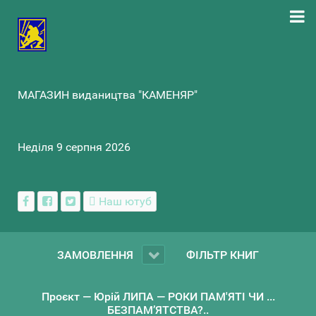
МАГАЗИН видаництва "КАМЕНЯР"
Неділя 9 серпня 2026
Наш ютуб
ЗАМОВЛЕННЯ
ФІЛЬТР КНИГ
Проєкт — Юрій ЛИПА — РОКИ ПАМ'ЯТІ ЧИ ...
БЕЗПАМ’ЯТСТВА?..