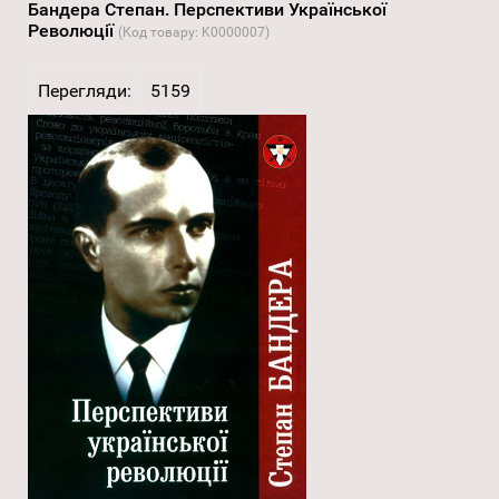
Бандера Степан. Перспективи Української
Революції
(Код товару:
K0000007
)
Перегляди:
5159