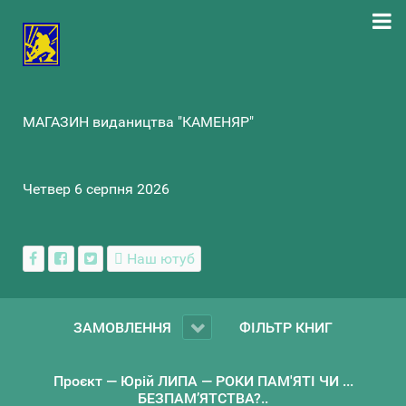
МАГАЗИН видаництва "КАМЕНЯР"
Четвер 6 серпня 2026
Наш ютуб
ЗАМОВЛЕННЯ
ФІЛЬТР КНИГ
Проєкт — Юрій ЛИПА — РОКИ ПАМ'ЯТІ ЧИ ...
БЕЗПАМ’ЯТСТВА?..