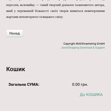
переспів, коломийку — такий творчий діапазон талановитого автора,
який у переважній більшості своїх творів живиться невичерпними
жартами неповторного галицького сміху.
Copyright MAXXmarketing GmbH
JoomShopping Download & Support
Кошик
Загальна СУМА:
0.00 грн.
До КОШИКА