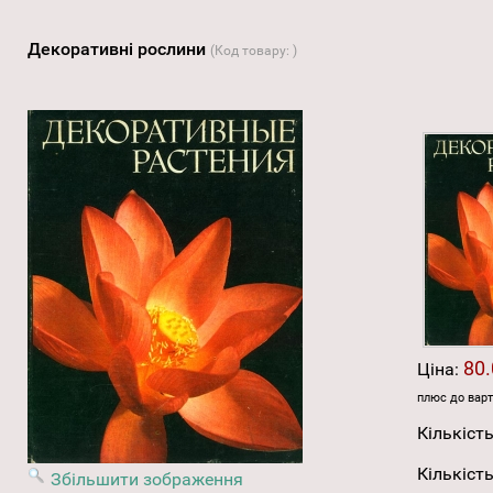
Декоративні рослини
(Код товару:
)
80.
Ціна:
плюс до варт
Кількість
Кількість
Збільшити зображення