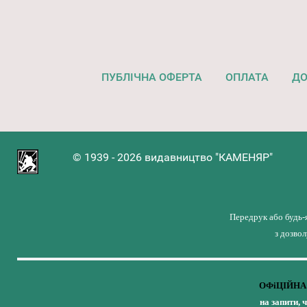
ПУБЛІЧНА ОФЕРТА
ОПЛАТА
ДО
© 1939 - 2026 видавництво "КАМЕНЯР"
Передрук або будь-
з дозво
ОФіЦІЙНА 
на запити, 