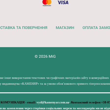
СТАВКА ТА ПОВЕРНЕННЯ
МАГАЗИН
ОПЛАТА ЗАМ
© 2026 MiG
яке інше використання текстових чи графічних матеріалів сайту в комерційних
лу видавництва «КАМЕНЯР» та за умови обов’язкового прямого гіперпосилання 
КОМУНІКАЦІЯ - email:
vyd@kamenyar.com.ua
,
Контактний телефон +38-0
чи на замовлення через сторінки соціальних мереж та месенджерів ми не від