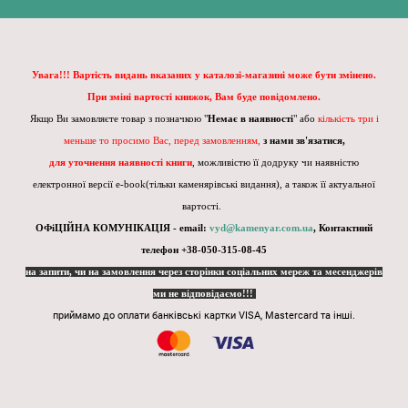
Увага!!! Вартість видань вказаних у каталозі-магазині може бути змінено.
При зміні вартості книжок, Вам буде повідомлено.
Якщо Ви замовляєте товар з позначкою "
Немає в наявності
" або
кількість три і
меньше то просимо Вас, перед замовленням,
з нами зв'язатися,
для уточнення наявності книги
, можливістю її додруку чи наявністю
електронної версії e-book(тільки каменярівські видання), а також її актуальної
вартості.
ОФіЦІЙНА КОМУНІКАЦІЯ - email:
vyd@kamenyar.com.ua
,
Контактний
телефон +38-050-315-08-45
на запити, чи на замовлення через сторінки соціальних мереж та месенджерів
ми не відповідаємо!!!
приймамо до оплати банківські картки VISA, Mastercard та інші.