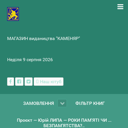
МАГАЗИН видаництва "КАМЕНЯР"
Неділя 9 серпня 2026
Наш ютуб
ЗАМОВЛЕННЯ
ФІЛЬТР КНИГ
Проєкт — Юрій ЛИПА — РОКИ ПАМ'ЯТІ ЧИ ...
БЕЗПАМ’ЯТСТВА?..