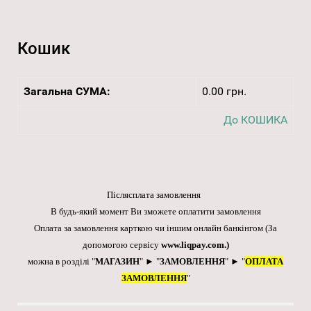
Кошик
Загальна СУМА:
0.00 грн.
До КОШИКА
Післясплата замовлення
В будь-який момент Ви зможете оплатити замовлення
Оплата за замовлення карткою чи іншим онлайн банкінгом
(За
допомогою сервісу
www.liqpay.com
.)
можна в розділі "
МАГАЗИН
" ► "
ЗАМОВЛЕННЯ
" ► "
ОПЛАТА
ЗАМОВЛЕННЯ
"