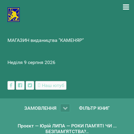
МАГАЗИН видаництва "КАМЕНЯР"
Неділя 9 серпня 2026
Наш ютуб
ЗАМОВЛЕННЯ
ФІЛЬТР КНИГ
Проєкт — Юрій ЛИПА — РОКИ ПАМ'ЯТІ ЧИ ...
БЕЗПАМ’ЯТСТВА?..