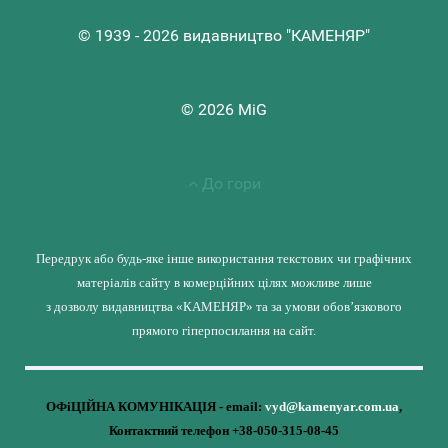
© 1939 - 2026 видавництво "КАМЕНЯР"
© 2026 MiG
До гори
Передрук або будь-яке інше використання текстових чи графічних
матеріалів сайту в комерційних цілях можливе лише
з дозволу видавництва «КАМЕНЯР» та за умови обов’язкового
прямого гіперпосилання на сайт.
ОФіЦІЙНА КОМУНІКАЦІЯ - email:
vyd@kamenyar.com.ua
,
Контактний телефон +38-050-315-08-45