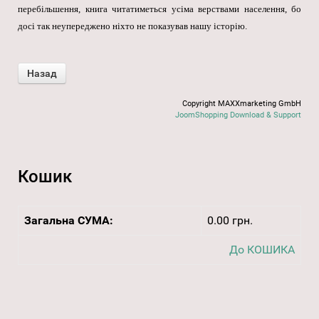
перебільшення, книга читатиметься усіма верствами населення, бо
досі так неупереджено ніхто не показував нашу історію.
Copyright MAXXmarketing GmbH
JoomShopping Download & Support
Кошик
Загальна СУМА:
0.00 грн.
До КОШИКА