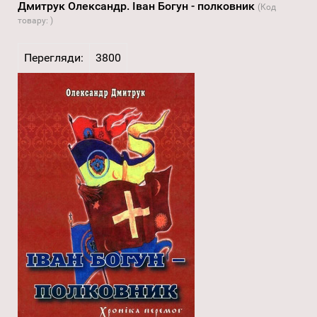
Дмитрук Олександр. Іван Богун - полковник
(Код
товару:
)
Перегляди:
3800