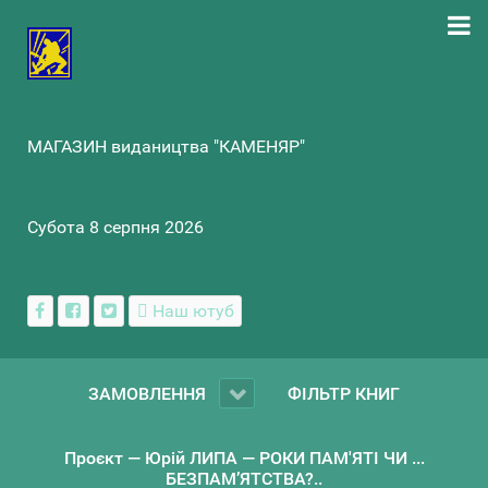
МАГАЗИН видаництва "КАМЕНЯР"
Субота 8 серпня 2026
Наш ютуб
ЗАМОВЛЕННЯ
ФІЛЬТР КНИГ
Проєкт — Юрій ЛИПА — РОКИ ПАМ'ЯТІ ЧИ ...
БЕЗПАМ’ЯТСТВА?..