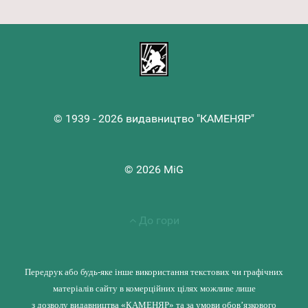
© 1939 - 2026 видавництво "КАМЕНЯР"
© 2026 MiG
До гори
Передрук або будь-яке інше використання текстових чи графічних
матеріалів сайту в комерційних цілях можливе лише
з дозволу видавництва «КАМЕНЯР» та за умови обов’язкового