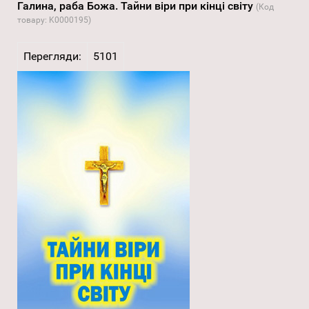
Галина, раба Божа. Тайни віри при кінці світу
(Код
товару:
K0000195
)
Перегляди:
5101