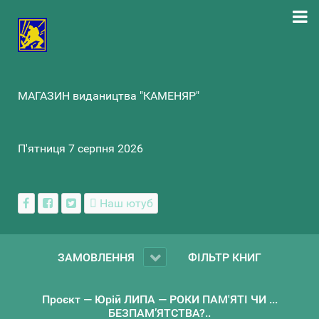
МАГАЗИН видаництва "КАМЕНЯР"
П'ятниця 7 серпня 2026
Наш ютуб
ЗАМОВЛЕННЯ
ФІЛЬТР КНИГ
Проєкт — Юрій ЛИПА — РОКИ ПАМ'ЯТІ ЧИ ...
БЕЗПАМ’ЯТСТВА?..