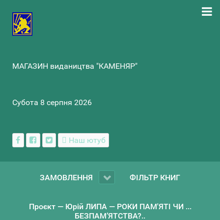
МАГАЗИН видаництва "КАМЕНЯР"
Субота 8 серпня 2026
Наш ютуб
ЗАМОВЛЕННЯ
ФІЛЬТР КНИГ
Проєкт — Юрій ЛИПА — РОКИ ПАМ'ЯТІ ЧИ ...
БЕЗПАМ’ЯТСТВА?..