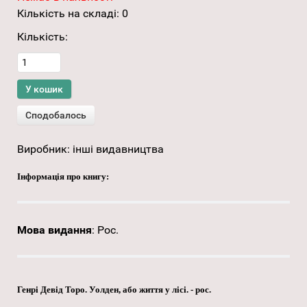
Кількість на складі:
0
Кількість:
Виробник:
інші видавництва
Інформація про книгу:
Мова видання
:
Рос.
Генрі Девід Торо. Уолден, або життя у лісі. - рос.