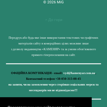
© 2026 MiG
До гори
Передрук або будь-яке інше використання текстових чи графічних
матеріалів сайту в комерційних цілях можливе лише
з дозволу видавництва «КАМЕНЯР» та за умови обов’язкового
прямого гіперпосилання на сайт.
ОФіЦІЙНА КОМУНІКАЦІЯ - email:
vyd@kamenyar.com.ua
,
Контактний телефон +38-050-315-08-45
на запити, чи на замовлення через сторінки соціальних мереж та
месенджерів ми не відповідаємо!!!