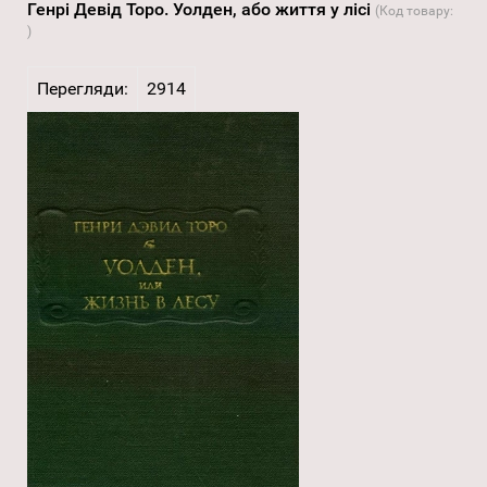
Генрі Девід Торо. Уолден, або життя у лісі
(Код товару:
)
Перегляди:
2914