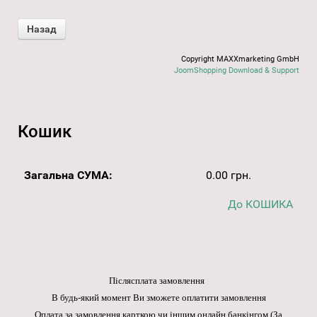
Copyright MAXXmarketing GmbH
JoomShopping Download & Support
Кошик
Загальна СУМА:
0.00 грн.
До КОШИКА
Післясплата замовлення
В будь-який момент Ви зможете оплатити замовлення
Оплата за замовлення карткою чи іншим онлайн банкінгом
(За