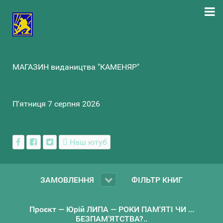
МАГАЗИН видаництва "КАМЕНЯР"
П'ятниця 7 серпня 2026
Наш ютуб
ЗАМОВЛЕННЯ
ФІЛЬТР КНИГ
Проєкт — Юрій ЛИПА — РОКИ ПАМ'ЯТІ ЧИ ...
БЕЗПАМ’ЯТСТВА?..