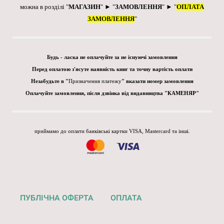
можна в розділі "
МАГАЗИН
" ► "
ЗАМОВЛЕННЯ
" ► "
ОПЛАТА
ЗАМОВЛЕННЯ
"
Будь - ласка не оплачуйте за не існуючі замовлення
Перед оплатою з'ясуте наявність книг та точну вартість оплати
Незабудьте в "
Призначення платежу
" вказати номер замовлення
Оплачуйте замовлення, після дзвінка від видавництва "КАМЕНЯР"
приймамо до оплати банківські картки VISA, Mastercard та інші.
ПУБЛІЧНА ОФЕРТА
ОПЛАТА