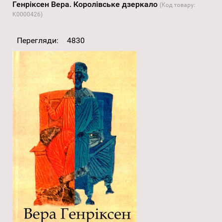
Генріксен Вера. Королівське дзеркало
(Код товару:
K0000426
)
Перегляди:
4830