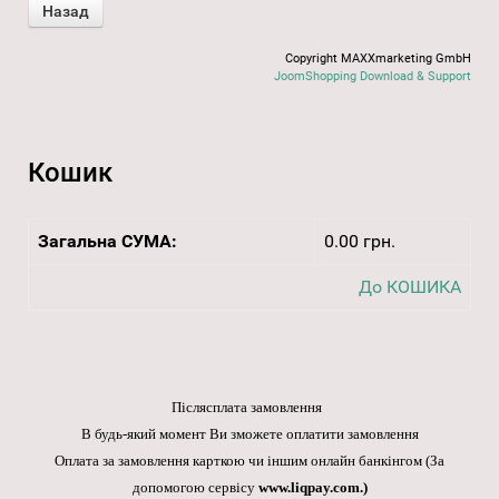
Copyright MAXXmarketing GmbH
JoomShopping Download & Support
Кошик
Загальна СУМА:
0.00 грн.
До КОШИКА
Післясплата замовлення
В будь-який момент Ви зможете оплатити замовлення
Оплата за замовлення карткою чи іншим онлайн банкінгом
(За
допомогою сервісу
www.liqpay.com
.)