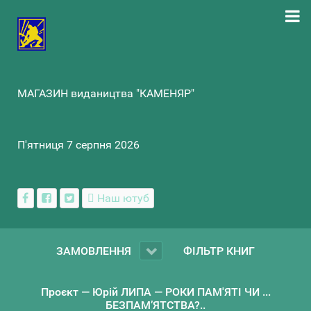
МАГАЗИН видаництва "КАМЕНЯР"
П'ятниця 7 серпня 2026
Наш ютуб
ЗАМОВЛЕННЯ
ФІЛЬТР КНИГ
Проєкт — Юрій ЛИПА — РОКИ ПАМ'ЯТІ ЧИ ...
БЕЗПАМ’ЯТСТВА?..