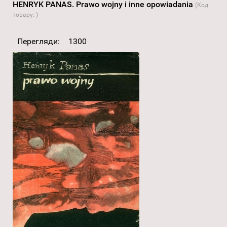
HENRYK PANAS. Prawo wojny i inne opowiadania
(Код
товару:
)
Перегляди:
1300