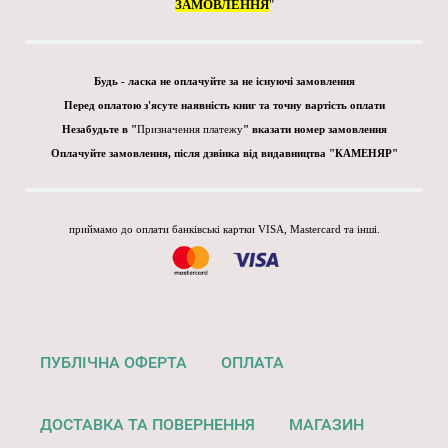
ЗАМОВЛЕННЯ
"
Будь - ласка не оплачуйте за не існуючі замовлення
Перед оплатою з'ясуте наявність книг та точну вартість оплати
Незабудьте в "
Призначення платежу
" вказати номер замовлення
Оплачуйте замовлення, після дзвінка від видавництва "КАМЕНЯР"
приймамо до оплати банківські картки VISA, Mastercard та інші.
ПУБЛІЧНА ОФЕРТА
ОПЛАТА
ДОСТАВКА ТА ПОВЕРНЕННЯ
МАГАЗИН