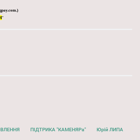
qpay.com
.)
Я
"
ОВЛЕННЯ
ПІДТРИКА "КАМЕНЯРа"
Юрій ЛИПА