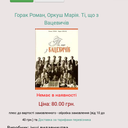
Горак Роман, Оркуш Марія. Ті, що з
Вацевичів
Немає в наявності
Ціна:
80.00 грн.
плюс до вартості замовленного - обробка замовлення (від 10 до
40 грн.) та
Доставка за тарифами перевізника
Виробник:
інші видавництва