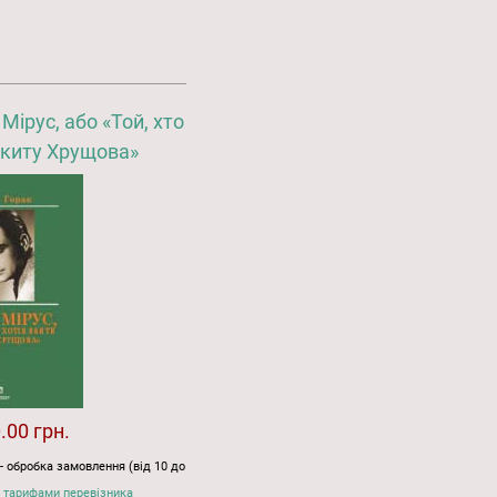
Мірус, або «Той, хто
икиту Хрущова»
.00 грн.
- обробка замовлення (від 10 до
 тарифами перевізника