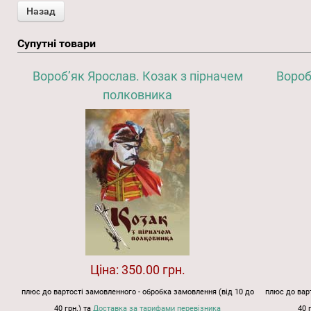
Супутні товари
Вороб’як Ярослав. Козак з пірначем
Вороб
полковника
Ціна:
350.00 грн.
плюс до вартості замовленного - обробка замовлення (від 10 до
плюс до варт
40 грн.) та
Доставка за тарифами перевізника
40 