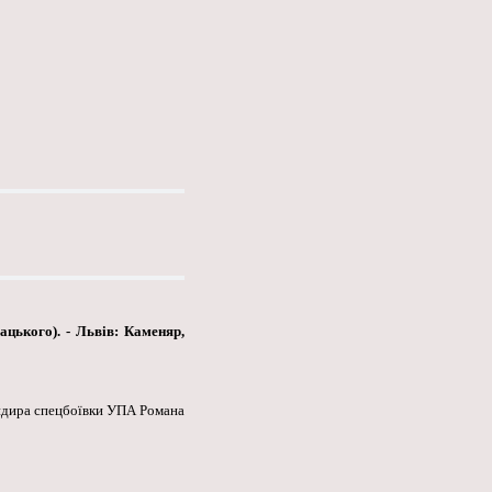
цького). - Львів: Каменяр,
андира спецбоївки УПА Романа