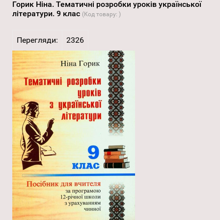
Горик Ніна. Тематичні розробки уроків української
літератури. 9 клас
(Код товару:
)
Перегляди:
2326