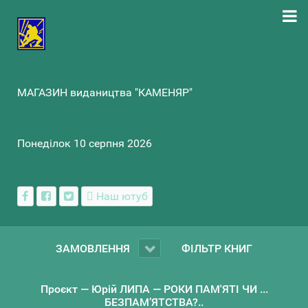
МАГАЗИН видаництва "КАМЕНЯР"
Понеділок 10 серпня 2026
Наш ютуб
ЗАМОВЛЕННЯ
ФІЛЬТР КНИГ
Проєкт — Юрій ЛИПА — РОКИ ПАМ'ЯТІ ЧИ ...
БЕЗПАМ’ЯТСТВА?..