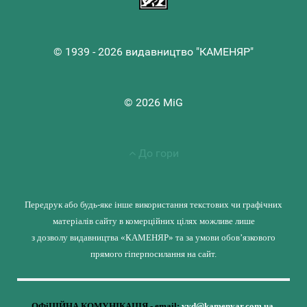
© 1939 - 2026 видавництво "КАМЕНЯР"
© 2026 MiG
До гори
Передрук або будь-яке інше використання текстових чи графічних
матеріалів сайту в комерційних цілях можливе лише
з дозволу видавництва «КАМЕНЯР» та за умови обов’язкового
прямого гіперпосилання на сайт.
ОФіЦІЙНА КОМУНІКАЦІЯ - email:
vyd@kamenyar.com.ua
,