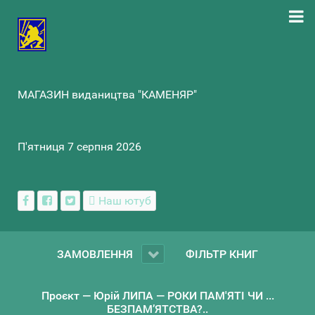
МАГАЗИН видаництва "КАМЕНЯР"
П'ятниця 7 серпня 2026
Наш ютуб
ЗАМОВЛЕННЯ
ФІЛЬТР КНИГ
Проєкт — Юрій ЛИПА — РОКИ ПАМ'ЯТІ ЧИ ...
БЕЗПАМ’ЯТСТВА?..