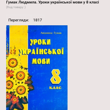
Гумак Людмила. Уроки української мови у 8 класі
(Код товару:
)
Перегляди:
1817