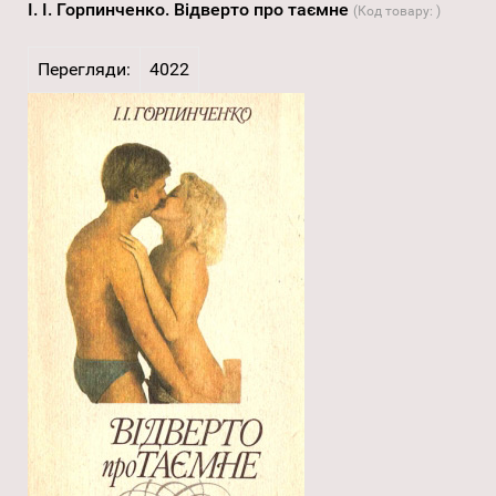
І. І. Горпинченко. Відверто про таємне
(Код товару:
)
Перегляди:
4022