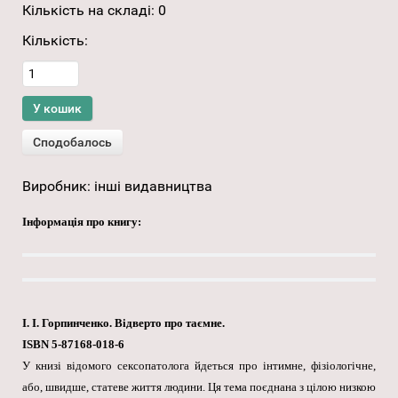
Кількість на складі:
0
Кількість:
Виробник:
інші видавництва
Інформація про книгу:
І. І. Горпинченко. Відверто про таємне.
ISBN 5-87168-018-6
У книзі відомого сексопатолога йдеться про інтимне, фізіологічне,
або, швидше, статеве життя людини. Ця тема поєднана з цілою низкою