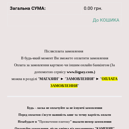
Загальна СУМА:
0.00 грн.
До КОШИКА
Післясплата замовлення
В будь-який момент Ви зможете оплатити замовлення
Оплата за замовлення карткою чи іншим онлайн банкінгом
(За
допомогою сервісу
www.liqpay.com
.)
можна в розділі "
МАГАЗИН
" ► "
ЗАМОВЛЕННЯ
" ► "
ОПЛАТА
ЗАМОВЛЕННЯ
"
Будь - ласка не оплачуйте за не існуючі замовлення
Перед оплатою з'ясуте наявність книг та точну вартість оплати
Незабудьте в "
Призначення платежу
" вказати номер замовлення
Оплачуйте замовлення, після дзвінка від видавництва "КАМЕНЯР"