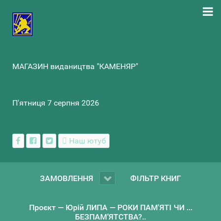
МАГАЗИН видаництва "КАМЕНЯР"
П'ятниця 7 серпня 2026
Наш ютуб
ЗАМОВЛЕННЯ
ФІЛЬТР КНИГ
Проєкт — Юрій ЛИПА — РОКИ ПАМ'ЯТІ ЧИ ...
БЕЗПАМ’ЯТСТВА?..