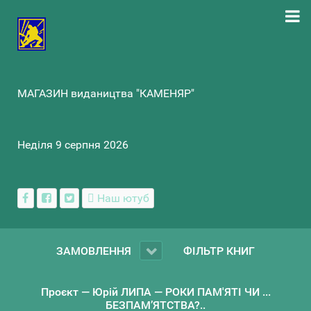
МАГАЗИН видаництва "КАМЕНЯР"
Неділя 9 серпня 2026
Наш ютуб
ЗАМОВЛЕННЯ
ФІЛЬТР КНИГ
Проєкт — Юрій ЛИПА — РОКИ ПАМ'ЯТІ ЧИ ...
БЕЗПАМ’ЯТСТВА?..