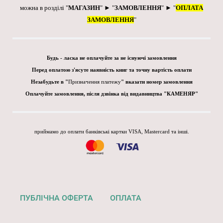
можна в розділі "
МАГАЗИН
" ► "
ЗАМОВЛЕННЯ
" ► "
ОПЛАТА
ЗАМОВЛЕННЯ
"
Будь - ласка не оплачуйте за не існуючі замовлення
Перед оплатою з'ясуте наявність книг та точну вартість оплати
Незабудьте в "
Призначення платежу
" вказати номер замовлення
Оплачуйте замовлення, після дзвінка від видавництва "КАМЕНЯР"
приймамо до оплати банківські картки VISA, Mastercard та інші.
ПУБЛІЧНА ОФЕРТА
ОПЛАТА