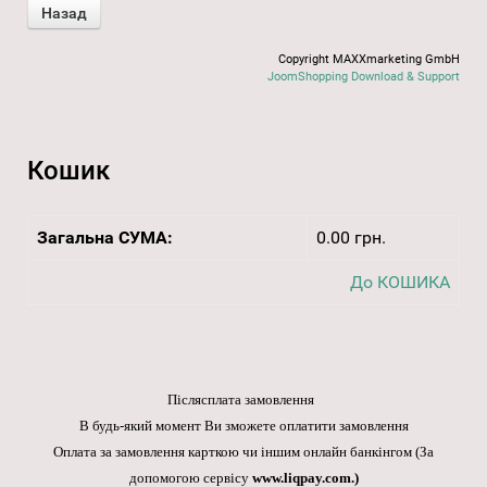
Copyright MAXXmarketing GmbH
JoomShopping Download & Support
Кошик
Загальна СУМА:
0.00 грн.
До КОШИКА
Післясплата замовлення
В будь-який момент Ви зможете оплатити замовлення
Оплата за замовлення карткою чи іншим онлайн банкінгом
(За
допомогою сервісу
www.liqpay.com
.)