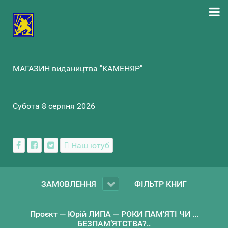
МАГАЗИН видаництва "КАМЕНЯР"
Субота 8 серпня 2026
Наш ютуб
ЗАМОВЛЕННЯ
ФІЛЬТР КНИГ
Проєкт — Юрій ЛИПА — РОКИ ПАМ'ЯТІ ЧИ ...
БЕЗПАМ’ЯТСТВА?..