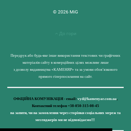
© 2026 MiG
До гори
Передрук або будь-яке інше використання текстових чи графічних
матеріалів сайту в комерційних цілях можливе лише
з дозволу видавництва «КАМЕНЯР» та за умови обов’язкового
прямого гіперпосилання на сайт.
ОФіЦІЙНА КОМУНІКАЦІЯ - email:
vyd@kamenyar.com.ua
,
Контактний телефон +38-050-315-08-45
на запити, чи на замовлення через сторінки соціальних мереж та
месенджерів ми не відповідаємо!!!