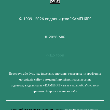
© 1939 - 2026 видавництво "КАМЕНЯР"
© 2026 MiG
До гори
Передрук або будь-яке інше використання текстових чи графічних
матеріалів сайту в комерційних цілях можливе лише
з дозволу видавництва «КАМЕНЯР» та за умови обов’язкового
прямого гіперпосилання на сайт.
ОФіЦІЙНА КОМУНІКАЦІЯ - email:
vyd@kamenyar.com.ua
,