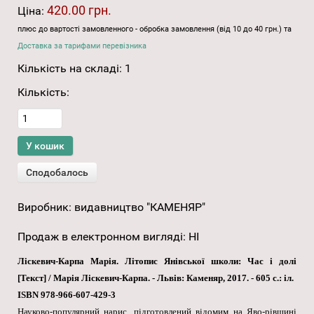
420.00 грн.
Ціна:
плюс до вартості замовленного - обробка замовлення (від 10 до 40 грн.) та
Доставка за тарифами перевізника
Кількість на складі:
1
Кількість:
Виробник:
видавництво "КАМЕНЯР"
Продаж в електронном вигляді
:
НІ
Ліскевич-Карпа Марія. Літопис Янівської школи: Час і долі
[Текст] / Марія Ліскевич-Карпа. - Львів: Каменяр, 2017. - 605 с.: іл.
ISBN 978-966-607-429-3
Науково-популярний нарис, підготовлений відомим на Яво-рівщині