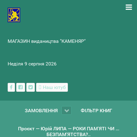
МАГАЗИН видаництва "КАМЕНЯР"
Неділя 9 серпня 2026
Наш ютуб
ЗАМОВЛЕННЯ
ФІЛЬТР КНИГ
Проєкт — Юрій ЛИПА — РОКИ ПАМ'ЯТІ ЧИ ...
БЕЗПАМ’ЯТСТВА?..