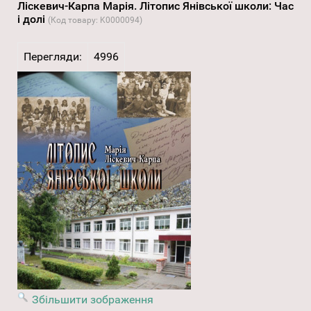
Ліскевич-Карпа Марія. Літопис Янівської школи: Час
і долі
(Код товару:
K0000094
)
Перегляди:
4996
Збільшити зображення