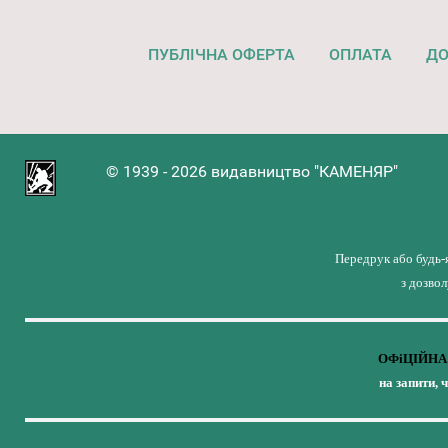
ПУБЛІЧНА ОФЕРТА
ОПЛАТА
ДО
© 1939 - 2026 видавництво "КАМЕНЯР"
Передрук або будь-
з дозво
ОФіЦІЙНА 
на запити, 