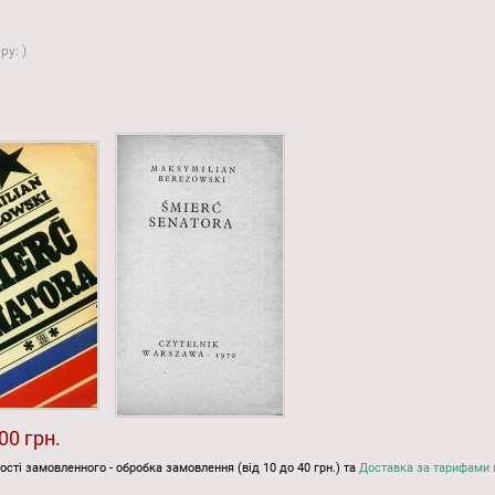
ару:
)
00 грн.
ості замовленного - обробка замовлення (від 10 до 40 грн.) та
Доставка за тарифами 