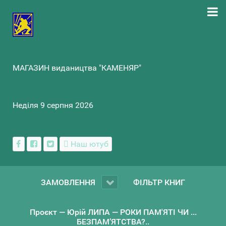
МАГАЗИН видаництва "КАМЕНЯР"
Неділя 9 серпня 2026
Наш ютуб
ЗАМОВЛЕННЯ
ФІЛЬТР КНИГ
Проєкт — Юрій ЛИПА — РОКИ ПАМ'ЯТІ ЧИ ...
БЕЗПАМ’ЯТСТВА?..