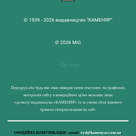
© 1939 - 2026 видавництво "КАМЕНЯР"
© 2026 MiG
До гори
Передрук або будь-яке інше використання текстових чи графічних
матеріалів сайту в комерційних цілях можливе лише
з дозволу видавництва «КАМЕНЯР» та за умови обов’язкового
прямого гіперпосилання на сайт.
ОФіЦІЙНА КОМУНІКАЦІЯ - email:
vyd@kamenyar.com.ua
,