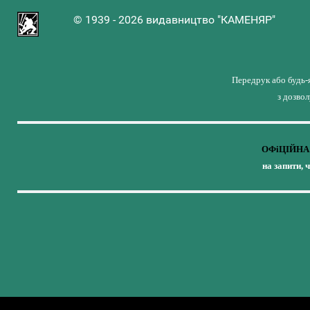
© 1939 - 2026 видавництво "КАМЕНЯР"
Передрук або будь-
з дозво
ОФіЦІЙНА 
на запити, 