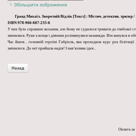
Збільшити зображення
Гранд Михаїл. Зворотній Відлік [Текст] : Містич. детектив. трилер 
ISBN 978-966-607-235-6
У них було справжнє кохання, але йому не судилося тривати до глибокої ста
змінилися. Руки хлопця і дівчини розімкнулися назавжди. Він кинувся в обі
Час йшов... головній героїні Габріель, яка проходила курс реа білітації
змінилося. До неї прийшла надія! І нав’язлива ідея...
Оплата за