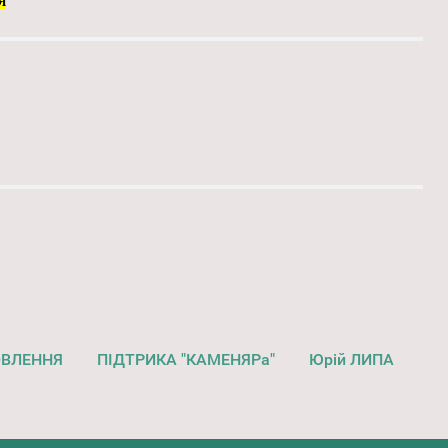
Я
"
ОВЛЕННЯ
ПІДТРИКА "КАМЕНЯРа"
Юрій ЛИПА