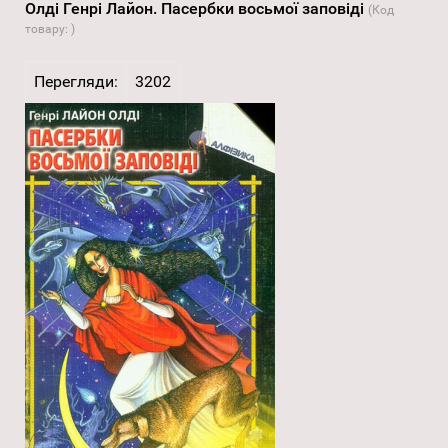
Олді Генрі Лайон. Пасербки восьмої заповіді
(Код
товару:
)
Перегляди:
3202