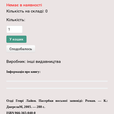
Немає в наявності
Кількість на складі:
0
Кількість:
Виробник:
інші видавництва
Інформація про книгу:
Олді Генрі Лайон. Пасербки восьмої заповіді: Роман. — К.:
ДжерелаМ, 2005. — 288 с.
ISBN 966-365-040-0