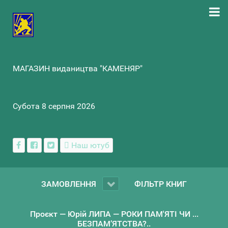
МАГАЗИН видаництва "КАМЕНЯР"
Субота 8 серпня 2026
Наш ютуб
ЗАМОВЛЕННЯ
ФІЛЬТР КНИГ
Проєкт — Юрій ЛИПА — РОКИ ПАМ'ЯТІ ЧИ ...
БЕЗПАМ’ЯТСТВА?..