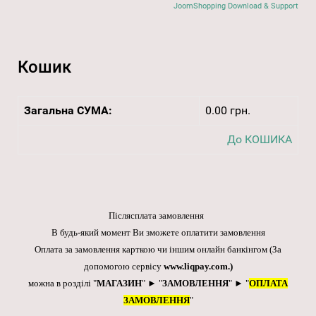
JoomShopping Download & Support
Кошик
Загальна СУМА:
0.00 грн.
До КОШИКА
Післясплата замовлення
В будь-який момент Ви зможете оплатити замовлення
Оплата за замовлення карткою чи іншим онлайн банкінгом
(За
допомогою сервісу
www.liqpay.com
.)
можна в розділі "
МАГАЗИН
" ► "
ЗАМОВЛЕННЯ
" ► "
ОПЛАТА
ЗАМОВЛЕННЯ
"