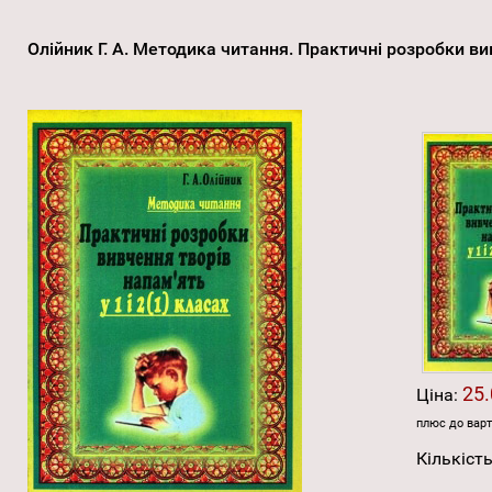
Олійник Г. А. Методика читання. Практичні розробки вив
25.
Ціна:
плюс до варт
Кількість