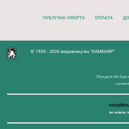
ПУБЛІЧНА ОФЕРТА
ОПЛАТА
ДО
© 1939 - 2026 видавництво "КАМЕНЯР"
Передрук або будь-
з дозво
ОФіЦІЙНА 
на запити, 