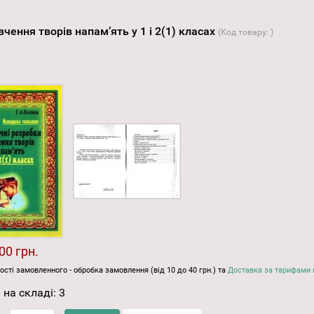
чення творів напам’ять у 1 і 2(1) класах
(Код товару:
)
00 грн.
ості замовленного - обробка замовлення (від 10 до 40 грн.) та
Доставка за тарифами 
 на складі:
3