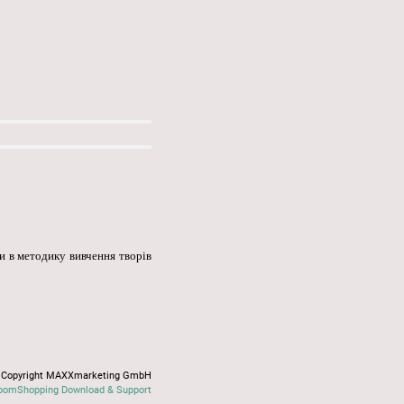
и в методику вивчення творів
Copyright MAXXmarketing GmbH
oomShopping Download & Support