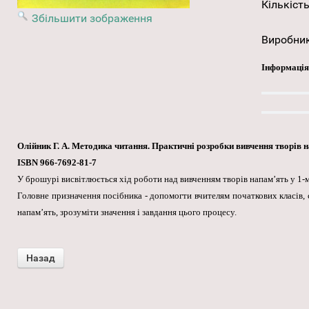
Кількість
Збільшити зображення
Виробни
Інформація
Олійник Г. А. Методика читання. Практичні розробки вивчення творів нап
ISBN 966-7692-81-7
У брошурі висвітлюється хід роботи над вивченням творів напам’ять у 1-м
Головне призначення посібника - допомогти вчителям початкових класів, 
напам’ять, зрозуміти значення і завдання цього процесу.