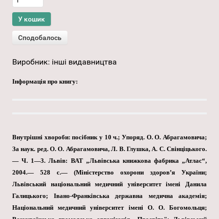
Виробник:
інші видавництва
Інформація про книгу:
Внутрішні хвороби: посібник у 10 ч.; Упоряд. О. О. Абрагамовича;
За наук. ред. О. О. Абрагамовича, Л. В. Глушка, А. С. Свінціцького.
— Ч. 1—3. Львів: ВАТ „Львівська книжкова фабрика „Атлас“,
2004.— 528 с.— (Міністерство охорони здоров’я України;
Львівський національний медичний університет імені Данила
Галицького; Івано-Франківська державна медична академія;
Національний медичний університет імені О. О. Богомольця;