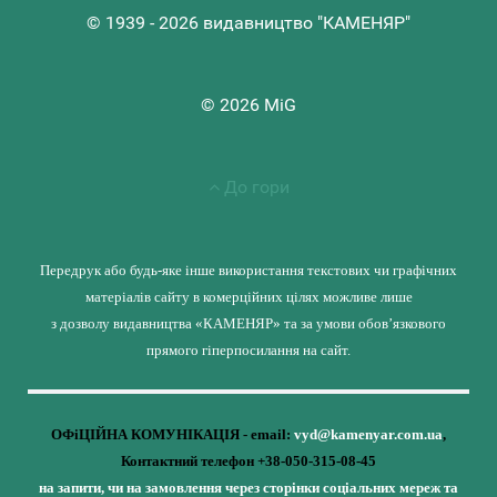
© 1939 - 2026 видавництво "КАМЕНЯР"
© 2026 MiG
До гори
Передрук або будь-яке інше використання текстових чи графічних
матеріалів сайту в комерційних цілях можливе лише
з дозволу видавництва «КАМЕНЯР» та за умови обов’язкового
прямого гіперпосилання на сайт.
ОФіЦІЙНА КОМУНІКАЦІЯ - email:
vyd@kamenyar.com.ua
,
Контактний телефон +38-050-315-08-45
на запити, чи на замовлення через сторінки соціальних мереж та