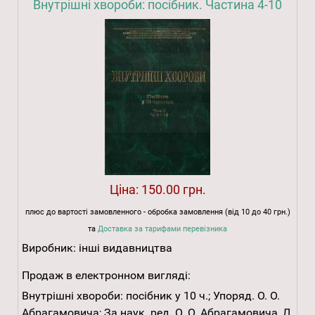
Внутрішні хвороби: посібник. Частина 4-10
Ціна:
150.00 грн.
плюс до вартості замовленного - обробка замовлення (від 10 до 40 грн.)
та
Доставка за тарифами перевізника
Виробник:
інші видавництва
Продаж в електронном вигляді:
Внутрішні хвороби: посібник у 10 ч.; Упоряд. О. О.
Абрагамовича; За наук. ред. О. О. Абрагамовича, Л.