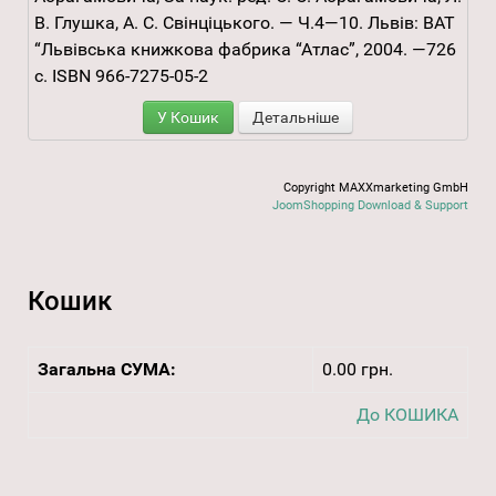
В. Глушка, А. С. Свінціцького. — Ч.4—10. Львів: ВАТ
“Львівська книжкова фабрика “Атлас”, 2004. —726
с. ISBN 966-7275-05-2
У Кошик
Детальніше
Copyright MAXXmarketing GmbH
JoomShopping Download & Support
Кошик
Загальна СУМА:
0.00 грн.
До КОШИКА