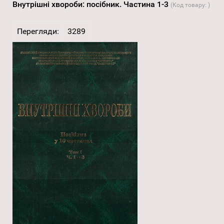
Внутрішні хвороби: посібник. Частина 1-3
(Код товару:
)
Перегляди:
3289