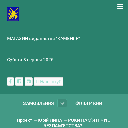
МАГАЗИН видаництва "КАМЕНЯР"
Субота 8 серпня 2026
Наш ютуб
ЗАМОВЛЕННЯ
ФІЛЬТР КНИГ
Проєкт — Юрій ЛИПА — РОКИ ПАМ'ЯТІ ЧИ ...
БЕЗПАМ’ЯТСТВА?..